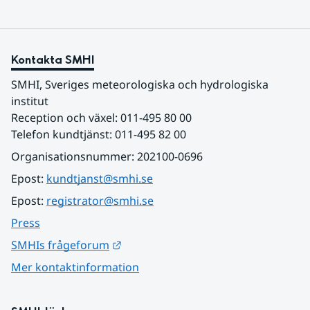
Kontakta SMHI
SMHI, Sveriges meteorologiska och hydrologiska 
institut
Reception och växel: 011-495 80 00
Telefon kundtjänst: 011-495 82 00
Organisationsnummer: 202100-0696
Epost: 
kundtjanst@smhi.se
Epost: 
registrator@smhi.se
Press
Länk till annan webbplats.
SMHIs frågeforum
Mer kontaktinformation