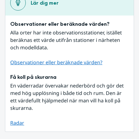
Lär dig mer
Observationer eller beräknade värden?
Alla orter har inte observationsstationer, istället 
beräknas ett värde utifrån stationer i närheten 
och modelldata.
Observationer eller beräknade värden?
Få koll på skurarna
En väderradar övervakar nederbörd och gör det 
med hög upplösning i både tid och rum. Den är 
ett värdefullt hjälpmedel när man vill ha koll på 
skurarna.
Radar