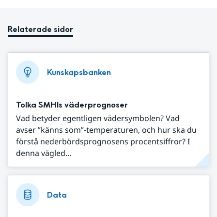
Relaterade sidor
Kunskapsbanken
Tolka SMHIs väderprognoser
Vad betyder egentligen vädersymbolen? Vad
avser ”känns som”-temperaturen, och hur ska du
förstå nederbördsprognosens procentsiffror? I
denna vägled...
Data