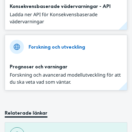
Konsekvensbaserade vädervarningar - API
Ladda ner API för Konsekvensbaserade
vädervarningar
Forskning och utveckling
Prognoser och varningar
Forskning och avancerad modellutveckling för att
du ska veta vad som väntar.
Relaterade länkar