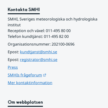
Kontakta SMHI
SMHI, Sveriges meteorologiska och hydrologiska 
institut
Reception och växel: 011-495 80 00
Telefon kundtjänst: 011-495 82 00
Organisationsnummer: 202100-0696
Epost: 
kundtjanst@smhi.se
Epost: 
registrator@smhi.se
Press
Länk till annan webbplats.
SMHIs frågeforum
Mer kontaktinformation
Om webbplatsen