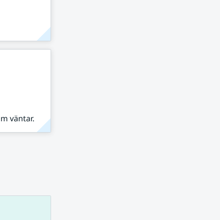
om väntar.