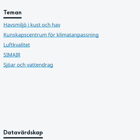
Teman
Havsmiljö i kust och hav
Kunskapscentrum för klimatanpassning
Luftkvalitet
SIMAIR
Sjöar och vattendrag
Datavärdskap