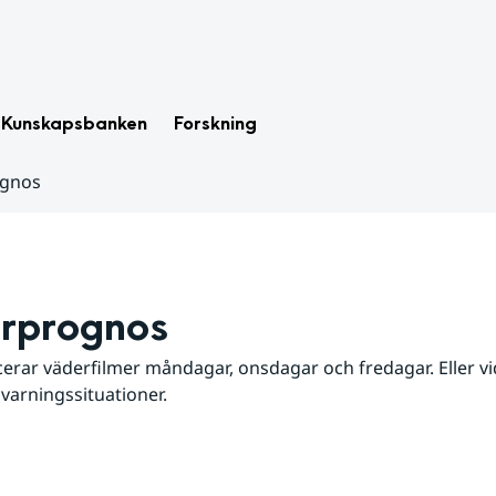
Kunskapsbanken
Forskning
ognos
rprognos
erar väderfilmer måndagar, onsdagar och fredagar. Eller vid
 varningssituationer.