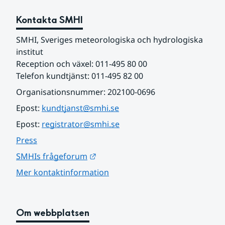
Kontakta SMHI
SMHI, Sveriges meteorologiska och hydrologiska 
institut
Reception och växel: 011-495 80 00
Telefon kundtjänst: 011-495 82 00
Organisationsnummer: 202100-0696
Epost: 
kundtjanst@smhi.se
Epost: 
registrator@smhi.se
Press
Länk till annan webbplats.
SMHIs frågeforum
Mer kontaktinformation
Om webbplatsen