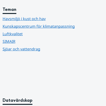
Teman
Havsmiljö i kust och hav
Kunskapscentrum för klimatanpassning
Luftkvalitet
SIMAIR
Sjöar och vattendrag
Datavärdskap