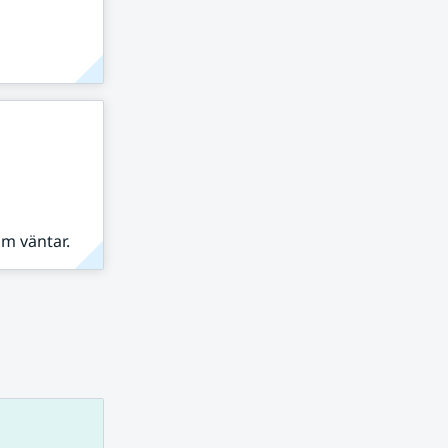
om väntar.