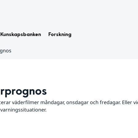
Kunskapsbanken
Forskning
ognos
rprognos
erar väderfilmer måndagar, onsdagar och fredagar. Eller vid
 varningssituationer.