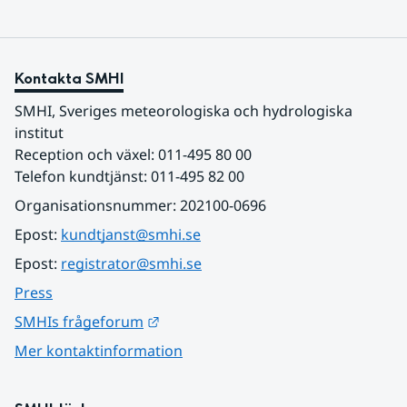
Kontakta SMHI
SMHI, Sveriges meteorologiska och hydrologiska 
institut
Reception och växel: 011-495 80 00
Telefon kundtjänst: 011-495 82 00
Organisationsnummer: 202100-0696
Epost: 
kundtjanst@smhi.se
Epost: 
registrator@smhi.se
Press
Länk till annan webbplats.
SMHIs frågeforum
Mer kontaktinformation