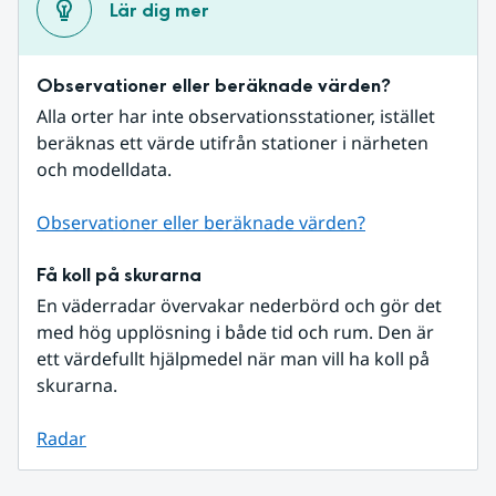
Lär dig mer
Observationer eller beräknade värden?
Alla orter har inte observationsstationer, istället 
beräknas ett värde utifrån stationer i närheten 
och modelldata.
Observationer eller beräknade värden?
Få koll på skurarna
En väderradar övervakar nederbörd och gör det 
med hög upplösning i både tid och rum. Den är 
ett värdefullt hjälpmedel när man vill ha koll på 
skurarna.
Radar