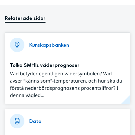
Relaterade sidor
Kunskapsbanken
Tolka SMHIs väderprognoser
Vad betyder egentligen vädersymbolen? Vad
avser ”känns som”-temperaturen, och hur ska du
förstå nederbördsprognosens procentsiffror? I
denna vägled...
Data