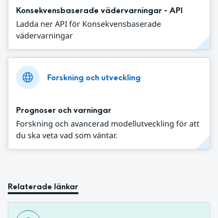
Konsekvensbaserade vädervarningar - API
Ladda ner API för Konsekvensbaserade
vädervarningar
Forskning och utveckling
Prognoser och varningar
Forskning och avancerad modellutveckling för att
du ska veta vad som väntar.
Relaterade länkar