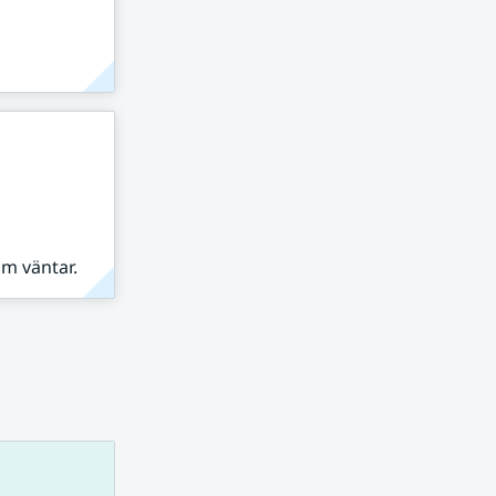
om väntar.