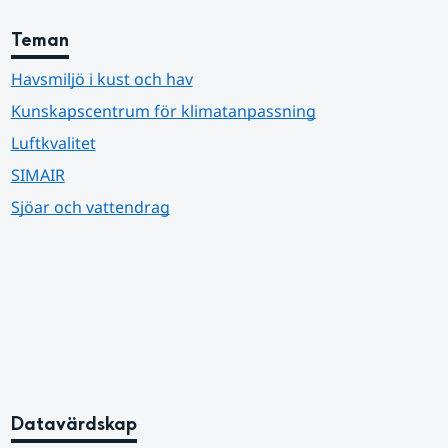
Teman
Havsmiljö i kust och hav
Kunskapscentrum för klimatanpassning
Luftkvalitet
SIMAIR
Sjöar och vattendrag
Datavärdskap