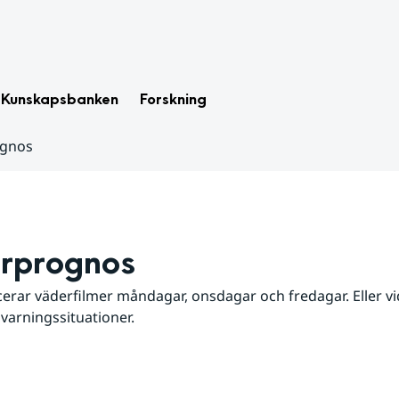
Kunskapsbanken
Forskning
ognos
rprognos
erar väderfilmer måndagar, onsdagar och fredagar. Eller vid
 varningssituationer.