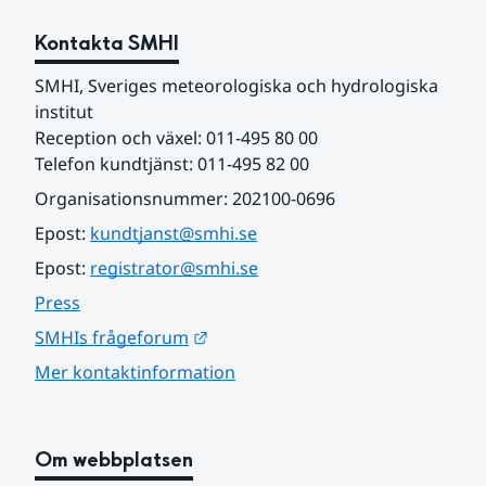
Kontakta SMHI
SMHI, Sveriges meteorologiska och hydrologiska 
institut
Reception och växel: 011-495 80 00
Telefon kundtjänst: 011-495 82 00
Organisationsnummer: 202100-0696
Epost: 
kundtjanst@smhi.se
Epost: 
registrator@smhi.se
Press
Länk till annan webbplats.
SMHIs frågeforum
Mer kontaktinformation
Om webbplatsen