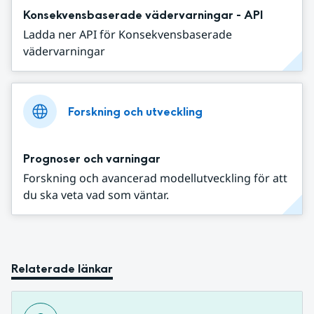
Konsekvensbaserade vädervarningar - API
Ladda ner API för Konsekvensbaserade
vädervarningar
Forskning och utveckling
Prognoser och varningar
Forskning och avancerad modellutveckling för att
du ska veta vad som väntar.
Relaterade länkar