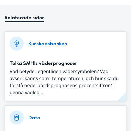
Relaterade sidor
Kunskapsbanken
Tolka SMHIs väderprognoser
Vad betyder egentligen vädersymbolen? Vad
avser ”känns som”-temperaturen, och hur ska du
förstå nederbördsprognosens procentsiffror? I
denna vägled...
Data