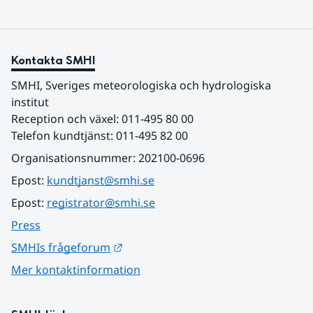
Kontakta SMHI
SMHI, Sveriges meteorologiska och hydrologiska 
institut
Reception och växel: 011-495 80 00
Telefon kundtjänst: 011-495 82 00
Organisationsnummer: 202100-0696
Epost: 
kundtjanst@smhi.se
Epost: 
registrator@smhi.se
Press
Länk till annan webbplats.
SMHIs frågeforum
Mer kontaktinformation