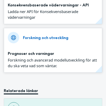
Konsekvensbaserade vädervarningar - API
Ladda ner API för Konsekvensbaserade
vädervarningar
Forskning och utveckling
Prognoser och varningar
Forskning och avancerad modellutveckling för att
du ska veta vad som väntar.
Relaterade länkar