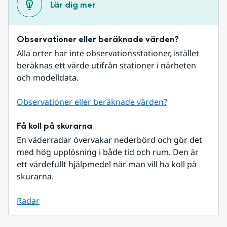
Lär dig mer
Observationer eller beräknade värden?
Alla orter har inte observationsstationer, istället 
beräknas ett värde utifrån stationer i närheten 
och modelldata.
Observationer eller beräknade värden?
Få koll på skurarna
En väderradar övervakar nederbörd och gör det 
med hög upplösning i både tid och rum. Den är 
ett värdefullt hjälpmedel när man vill ha koll på 
skurarna.
Radar