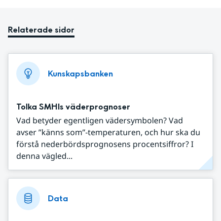
Relaterade sidor
Kunskapsbanken
Tolka SMHIs väderprognoser
Vad betyder egentligen vädersymbolen? Vad
avser ”känns som”-temperaturen, och hur ska du
förstå nederbördsprognosens procentsiffror? I
denna vägled...
Data