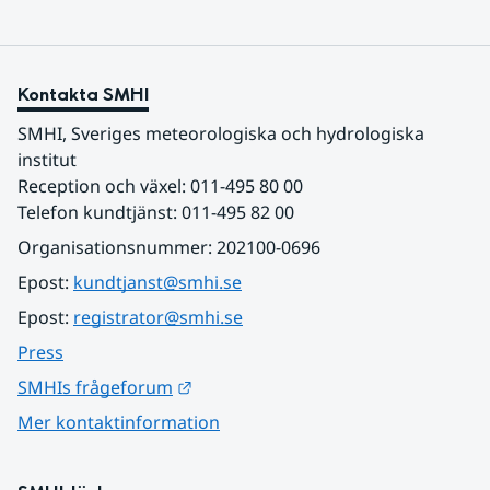
Kontakta SMHI
SMHI, Sveriges meteorologiska och hydrologiska 
institut
Reception och växel: 011-495 80 00
Telefon kundtjänst: 011-495 82 00
Organisationsnummer: 202100-0696
Epost: 
kundtjanst@smhi.se
Epost: 
registrator@smhi.se
Press
Länk till annan webbplats.
SMHIs frågeforum
Mer kontaktinformation