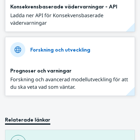
Konsekvensbaserade vädervarningar - API
Ladda ner API för Konsekvensbaserade
vädervarningar
Forskning och utveckling
Prognoser och varningar
Forskning och avancerad modellutveckling för att
du ska veta vad som väntar.
Relaterade länkar