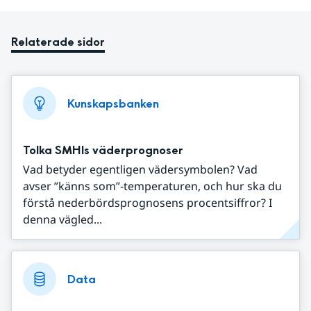
Relaterade sidor
Kunskapsbanken
Tolka SMHIs väderprognoser
Vad betyder egentligen vädersymbolen? Vad
avser ”känns som”-temperaturen, och hur ska du
förstå nederbördsprognosens procentsiffror? I
denna vägled...
Data