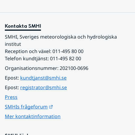
Kontakta SMHI
SMHI, Sveriges meteorologiska och hydrologiska 
institut
Reception och växel: 011-495 80 00
Telefon kundtjänst: 011-495 82 00
Organisationsnummer: 202100-0696
Epost: 
kundtjanst@smhi.se
Epost: 
registrator@smhi.se
Press
Länk till annan webbplats.
SMHIs frågeforum
Mer kontaktinformation