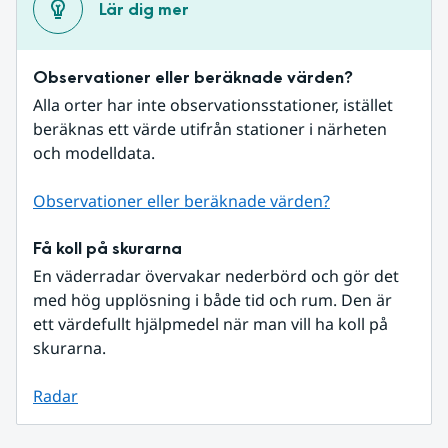
Lär dig mer
Observationer eller beräknade värden?
Alla orter har inte observationsstationer, istället 
beräknas ett värde utifrån stationer i närheten 
och modelldata.
Observationer eller beräknade värden?
Få koll på skurarna
En väderradar övervakar nederbörd och gör det 
med hög upplösning i både tid och rum. Den är 
ett värdefullt hjälpmedel när man vill ha koll på 
skurarna.
Radar