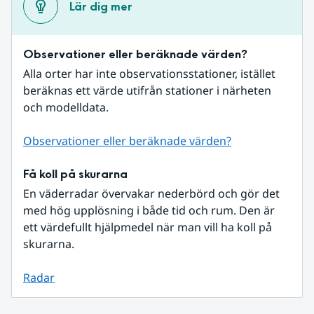
Lär dig mer
Observationer eller beräknade värden?
Alla orter har inte observationsstationer, istället 
beräknas ett värde utifrån stationer i närheten 
och modelldata.
Observationer eller beräknade värden?
Få koll på skurarna
En väderradar övervakar nederbörd och gör det 
med hög upplösning i både tid och rum. Den är 
ett värdefullt hjälpmedel när man vill ha koll på 
skurarna.
Radar