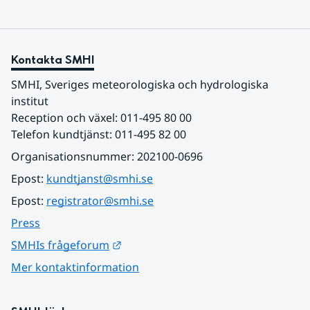
Kontakta SMHI
SMHI, Sveriges meteorologiska och hydrologiska 
institut
Reception och växel: 011-495 80 00
Telefon kundtjänst: 011-495 82 00
Organisationsnummer: 202100-0696
Epost: 
kundtjanst@smhi.se
Epost: 
registrator@smhi.se
Press
Länk till annan webbplats.
SMHIs frågeforum
Mer kontaktinformation