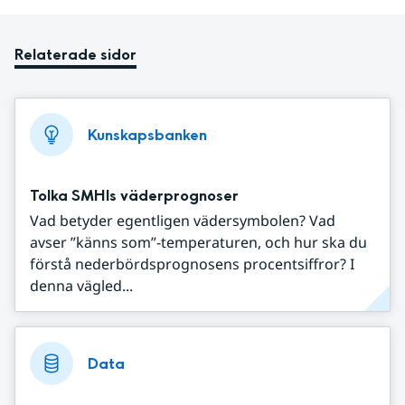
Relaterade sidor
Kunskapsbanken
Tolka SMHIs väderprognoser
Vad betyder egentligen vädersymbolen? Vad
avser ”känns som”-temperaturen, och hur ska du
förstå nederbördsprognosens procentsiffror? I
denna vägled...
Data