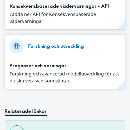
Konsekvensbaserade vädervarningar - API
Ladda ner API för Konsekvensbaserade
vädervarningar
Forskning och utveckling
Prognoser och varningar
Forskning och avancerad modellutveckling för att
du ska veta vad som väntar.
Relaterade länkar