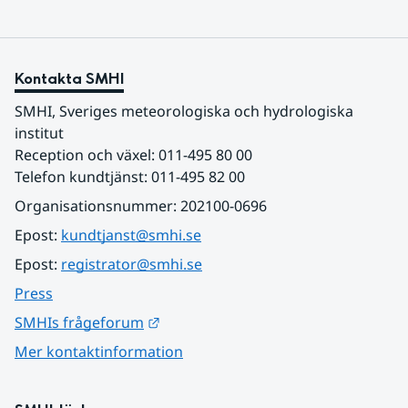
Kontakta SMHI
SMHI, Sveriges meteorologiska och hydrologiska 
institut
Reception och växel: 011-495 80 00
Telefon kundtjänst: 011-495 82 00
Organisationsnummer: 202100-0696
Epost: 
kundtjanst@smhi.se
Epost: 
registrator@smhi.se
Press
Länk till annan webbplats.
SMHIs frågeforum
Mer kontaktinformation