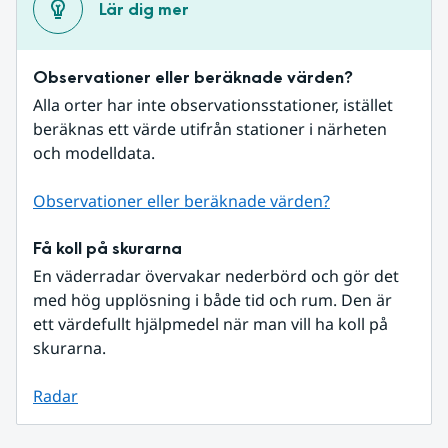
Lär dig mer
Observationer eller beräknade värden?
Alla orter har inte observationsstationer, istället 
beräknas ett värde utifrån stationer i närheten 
och modelldata.
Observationer eller beräknade värden?
Få koll på skurarna
En väderradar övervakar nederbörd och gör det 
med hög upplösning i både tid och rum. Den är 
ett värdefullt hjälpmedel när man vill ha koll på 
skurarna.
Radar