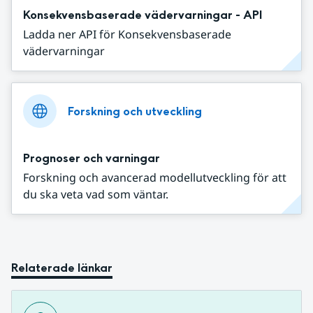
Konsekvensbaserade vädervarningar - API
Ladda ner API för Konsekvensbaserade
vädervarningar
Forskning och utveckling
Prognoser och varningar
Forskning och avancerad modellutveckling för att
du ska veta vad som väntar.
Relaterade länkar