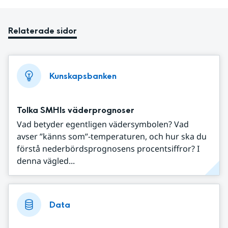
Relaterade sidor
Kunskapsbanken
Tolka SMHIs väderprognoser
Vad betyder egentligen vädersymbolen? Vad
avser ”känns som”-temperaturen, och hur ska du
förstå nederbördsprognosens procentsiffror? I
denna vägled...
Data