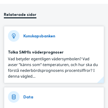
Relaterade sidor
Kunskapsbanken
Tolka SMHIs väderprognoser
Vad betyder egentligen vädersymbolen? Vad
avser ”känns som”-temperaturen, och hur ska du
förstå nederbördsprognosens procentsiffror? I
denna vägled...
Data