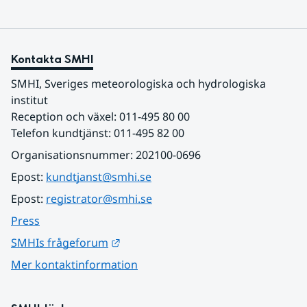
Kontakta SMHI
SMHI, Sveriges meteorologiska och hydrologiska 
institut
Reception och växel: 011-495 80 00
Telefon kundtjänst: 011-495 82 00
Organisationsnummer: 202100-0696
Epost: 
kundtjanst@smhi.se
Epost: 
registrator@smhi.se
Press
Länk till annan webbplats.
SMHIs frågeforum
Mer kontaktinformation