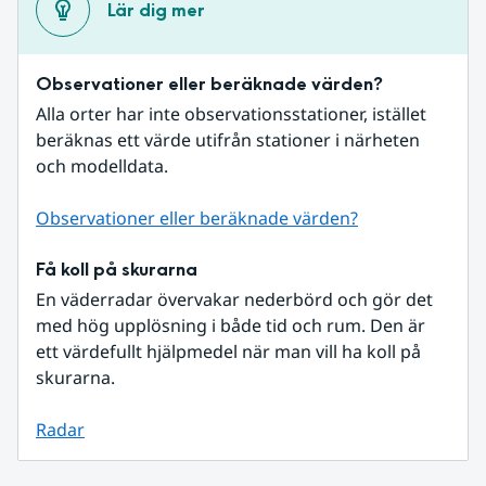
Lär dig mer
Observationer eller beräknade värden?
Alla orter har inte observationsstationer, istället 
beräknas ett värde utifrån stationer i närheten 
och modelldata.
Observationer eller beräknade värden?
Få koll på skurarna
En väderradar övervakar nederbörd och gör det 
med hög upplösning i både tid och rum. Den är 
ett värdefullt hjälpmedel när man vill ha koll på 
skurarna.
Radar