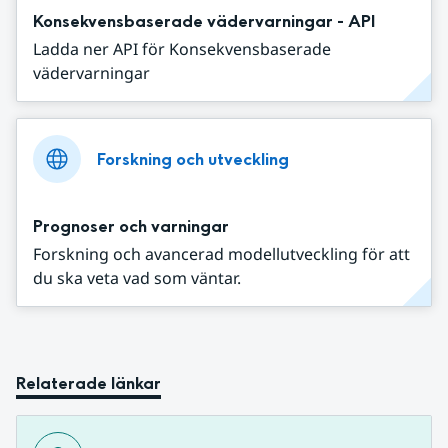
Konsekvensbaserade vädervarningar - API
Ladda ner API för Konsekvensbaserade
vädervarningar
Forskning och utveckling
Prognoser och varningar
Forskning och avancerad modellutveckling för att
du ska veta vad som väntar.
Relaterade länkar