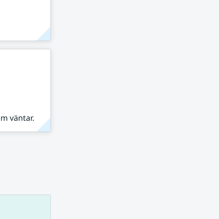
om väntar.