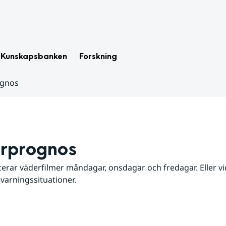
Kunskapsbanken
Forskning
ognos
rprognos
erar väderfilmer måndagar, onsdagar och fredagar. Eller vid
 varningssituationer.