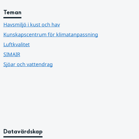
Teman
Havsmiljö i kust och hav
Kunskapscentrum för klimatanpassning
Luftkvalitet
SIMAIR
Sjöar och vattendrag
Datavärdskap