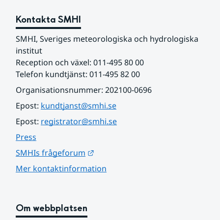
Kontakta SMHI
SMHI, Sveriges meteorologiska och hydrologiska 
institut
Reception och växel: 011-495 80 00
Telefon kundtjänst: 011-495 82 00
Organisationsnummer: 202100-0696
Epost: 
kundtjanst@smhi.se
Epost: 
registrator@smhi.se
Press
Länk till annan webbplats.
SMHIs frågeforum
Mer kontaktinformation
Om webbplatsen