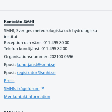
Kontakta SMHI
SMHI, Sveriges meteorologiska och hydrologiska 
institut
Reception och växel: 011-495 80 00
Telefon kundtjänst: 011-495 82 00
Organisationsnummer: 202100-0696
Epost: 
kundtjanst@smhi.se
Epost: 
registrator@smhi.se
Press
Länk till annan webbplats.
SMHIs frågeforum
Mer kontaktinformation