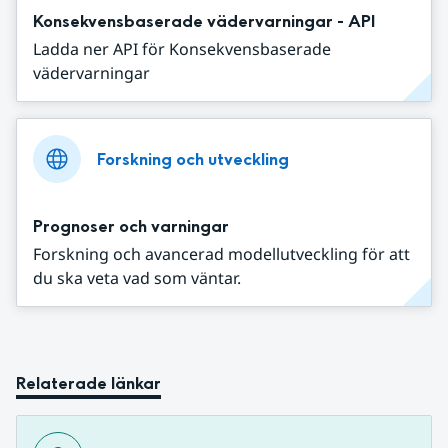
Konsekvensbaserade vädervarningar - API
Ladda ner API för Konsekvensbaserade
vädervarningar
Forskning och utveckling
Prognoser och varningar
Forskning och avancerad modellutveckling för att
du ska veta vad som väntar.
Relaterade länkar