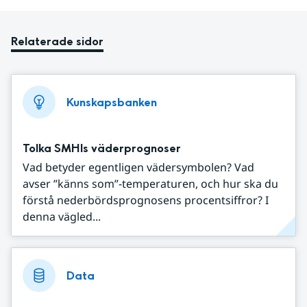
Relaterade sidor
Kunskapsbanken
Tolka SMHIs väderprognoser
Vad betyder egentligen vädersymbolen? Vad
avser ”känns som”-temperaturen, och hur ska du
förstå nederbördsprognosens procentsiffror? I
denna vägled...
Data