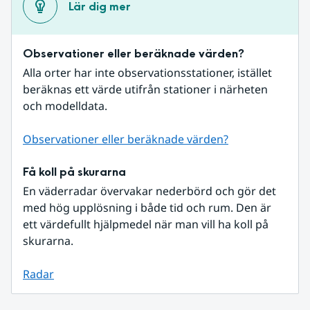
Lär dig mer
Observationer eller beräknade värden?
Alla orter har inte observationsstationer, istället 
beräknas ett värde utifrån stationer i närheten 
och modelldata.
Observationer eller beräknade värden?
Få koll på skurarna
En väderradar övervakar nederbörd och gör det 
med hög upplösning i både tid och rum. Den är 
ett värdefullt hjälpmedel när man vill ha koll på 
skurarna.
Radar