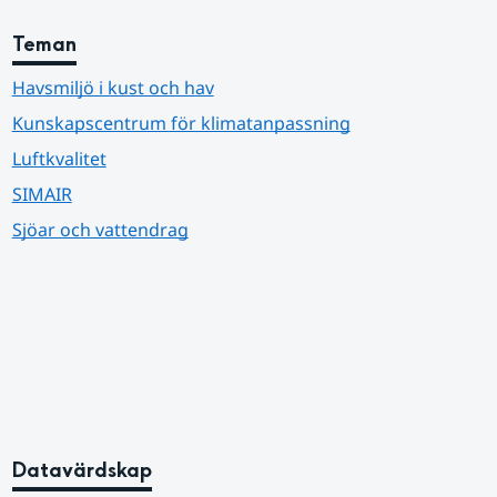
Teman
Havsmiljö i kust och hav
Kunskapscentrum för klimatanpassning
Luftkvalitet
SIMAIR
Sjöar och vattendrag
Datavärdskap