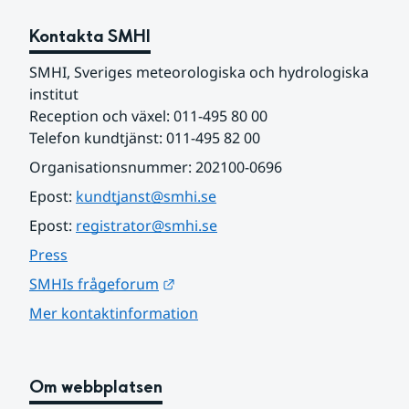
Kontakta SMHI
SMHI, Sveriges meteorologiska och hydrologiska 
institut
Reception och växel: 011-495 80 00
Telefon kundtjänst: 011-495 82 00
Organisationsnummer: 202100-0696
Epost: 
kundtjanst@smhi.se
Epost: 
registrator@smhi.se
Press
Länk till annan webbplats.
SMHIs frågeforum
Mer kontaktinformation
Om webbplatsen