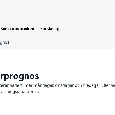
Kunskapsbanken
Forskning
ognos
rprognos
erar väderfilmer måndagar, onsdagar och fredagar. Eller vid
 varningssituationer.