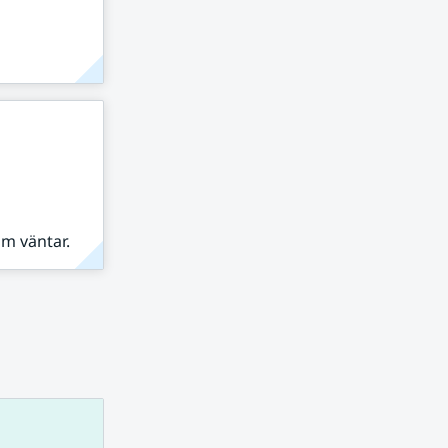
om väntar.