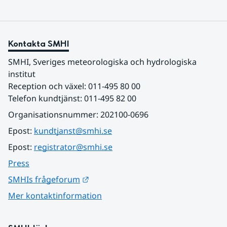
Kontakta SMHI
SMHI, Sveriges meteorologiska och hydrologiska 
institut
Reception och växel: 011-495 80 00
Telefon kundtjänst: 011-495 82 00
Organisationsnummer: 202100-0696
Epost: 
kundtjanst@smhi.se
Epost: 
registrator@smhi.se
Press
Länk till annan webbplats.
SMHIs frågeforum
Mer kontaktinformation