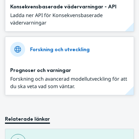
Konsekvensbaserade vädervarningar - API
Ladda ner API för Konsekvensbaserade
vädervarningar
Forskning och utveckling
Prognoser och varningar
Forskning och avancerad modellutveckling för att
du ska veta vad som väntar.
Relaterade länkar