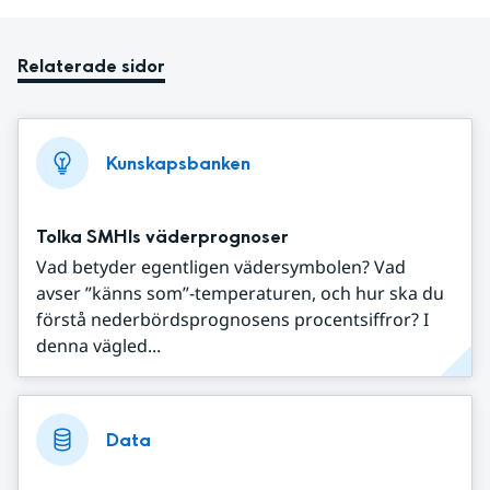
Relaterade sidor
Kunskapsbanken
Tolka SMHIs väderprognoser
Vad betyder egentligen vädersymbolen? Vad
avser ”känns som”-temperaturen, och hur ska du
förstå nederbördsprognosens procentsiffror? I
denna vägled...
Data