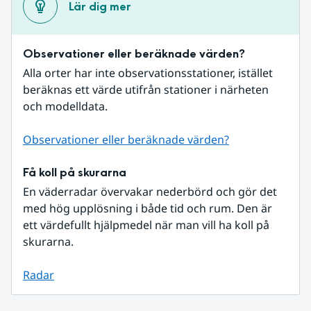
Lär dig mer
Observationer eller beräknade värden?
Alla orter har inte observationsstationer, istället 
beräknas ett värde utifrån stationer i närheten 
och modelldata.
Observationer eller beräknade värden?
Få koll på skurarna
En väderradar övervakar nederbörd och gör det 
med hög upplösning i både tid och rum. Den är 
ett värdefullt hjälpmedel när man vill ha koll på 
skurarna.
Radar