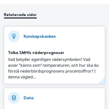
Relaterade sidor
Kunskapsbanken
Tolka SMHIs väderprognoser
Vad betyder egentligen vädersymbolen? Vad
avser ”känns som”-temperaturen, och hur ska du
förstå nederbördsprognosens procentsiffror? I
denna vägled...
Data