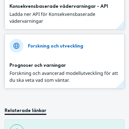
Konsekvensbaserade vädervarningar - API
Ladda ner API för Konsekvensbaserade
vädervarningar
Forskning och utveckling
Prognoser och varningar
Forskning och avancerad modellutveckling för att
du ska veta vad som väntar.
Relaterade länkar