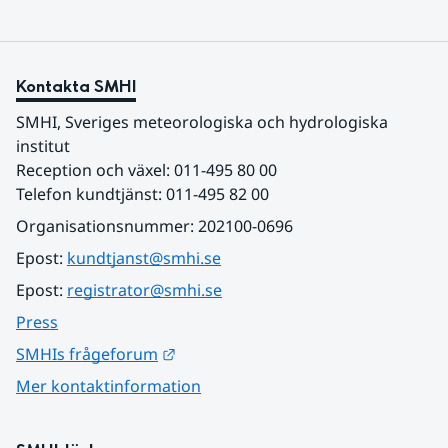
Kontakta SMHI
SMHI, Sveriges meteorologiska och hydrologiska 
institut
Reception och växel: 011-495 80 00
Telefon kundtjänst: 011-495 82 00
Organisationsnummer: 202100-0696
Epost: 
kundtjanst@smhi.se
Epost: 
registrator@smhi.se
Press
Länk till annan webbplats.
SMHIs frågeforum
Mer kontaktinformation