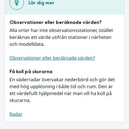
Lär dig mer
Observationer eller beräknade värden?
Alla orter har inte observationsstationer, istället 
beräknas ett värde utifrån stationer i närheten 
och modelldata.
Observationer eller beräknade värden?
Få koll på skurarna
En väderradar övervakar nederbörd och gör det 
med hög upplösning i både tid och rum. Den är 
ett värdefullt hjälpmedel när man vill ha koll på 
skurarna.
Radar