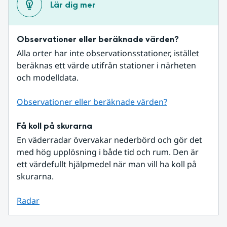
Lär dig mer
Observationer eller beräknade värden?
Alla orter har inte observationsstationer, istället 
beräknas ett värde utifrån stationer i närheten 
och modelldata.
Observationer eller beräknade värden?
Få koll på skurarna
En väderradar övervakar nederbörd och gör det 
med hög upplösning i både tid och rum. Den är 
ett värdefullt hjälpmedel när man vill ha koll på 
skurarna.
Radar