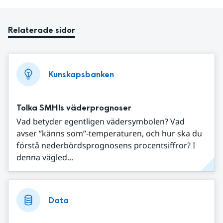
Relaterade sidor
Kunskapsbanken
Tolka SMHIs väderprognoser
Vad betyder egentligen vädersymbolen? Vad
avser ”känns som”-temperaturen, och hur ska du
förstå nederbördsprognosens procentsiffror? I
denna vägled...
Data