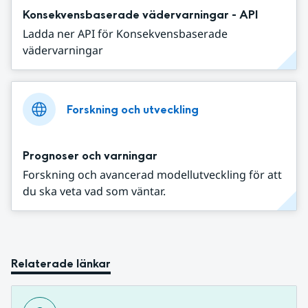
Konsekvensbaserade vädervarningar - API
Ladda ner API för Konsekvensbaserade
vädervarningar
Forskning och utveckling
Prognoser och varningar
Forskning och avancerad modellutveckling för att
du ska veta vad som väntar.
Relaterade länkar