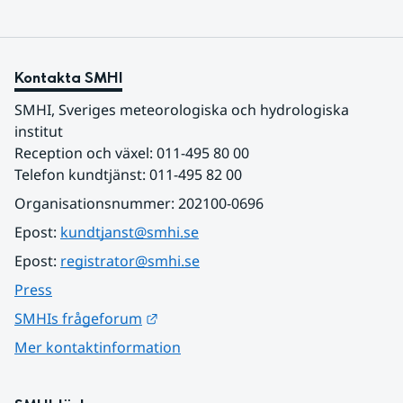
Kontakta SMHI
SMHI, Sveriges meteorologiska och hydrologiska 
institut
Reception och växel: 011-495 80 00
Telefon kundtjänst: 011-495 82 00
Organisationsnummer: 202100-0696
Epost: 
kundtjanst@smhi.se
Epost: 
registrator@smhi.se
Press
Länk till annan webbplats.
SMHIs frågeforum
Mer kontaktinformation