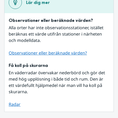
Lär dig mer
Observationer eller beräknade värden?
Alla orter har inte observationsstationer, istället 
beräknas ett värde utifrån stationer i närheten 
och modelldata.
Observationer eller beräknade värden?
Få koll på skurarna
En väderradar övervakar nederbörd och gör det 
med hög upplösning i både tid och rum. Den är 
ett värdefullt hjälpmedel när man vill ha koll på 
skurarna.
Radar