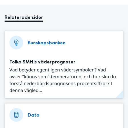
Relaterade sidor
Kunskapsbanken
Tolka SMHIs väderprognoser
Vad betyder egentligen vädersymbolen? Vad
avser ”känns som”-temperaturen, och hur ska du
förstå nederbördsprognosens procentsiffror? I
denna vägled...
Data