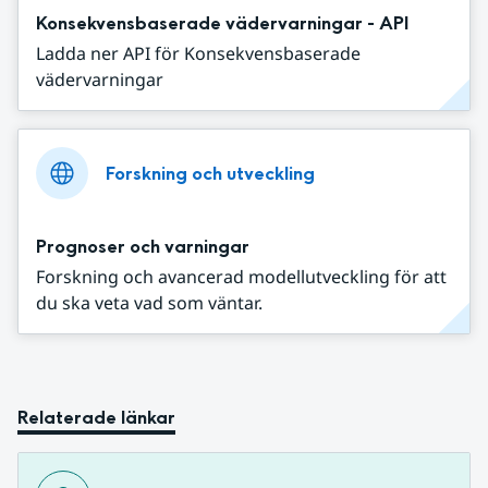
Konsekvensbaserade vädervarningar - API
Ladda ner API för Konsekvensbaserade
vädervarningar
Forskning och utveckling
Prognoser och varningar
Forskning och avancerad modellutveckling för att
du ska veta vad som väntar.
Relaterade länkar