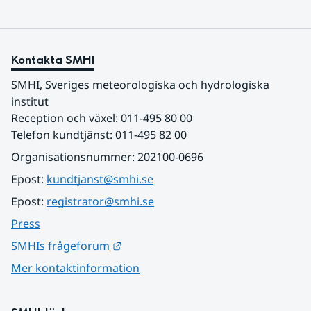
Kontakta SMHI
SMHI, Sveriges meteorologiska och hydrologiska 
institut
Reception och växel: 011-495 80 00
Telefon kundtjänst: 011-495 82 00
Organisationsnummer: 202100-0696
Epost: 
kundtjanst@smhi.se
Epost: 
registrator@smhi.se
Press
Länk till annan webbplats.
SMHIs frågeforum
Mer kontaktinformation