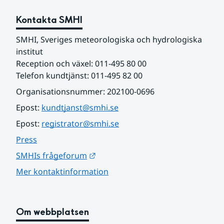
Kontakta SMHI
SMHI, Sveriges meteorologiska och hydrologiska 
institut
Reception och växel: 011-495 80 00
Telefon kundtjänst: 011-495 82 00
Organisationsnummer: 202100-0696
Epost: 
kundtjanst@smhi.se
Epost: 
registrator@smhi.se
Press
Länk till annan webbplats.
SMHIs frågeforum
Mer kontaktinformation
Om webbplatsen