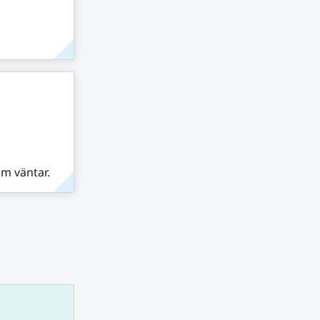
om väntar.