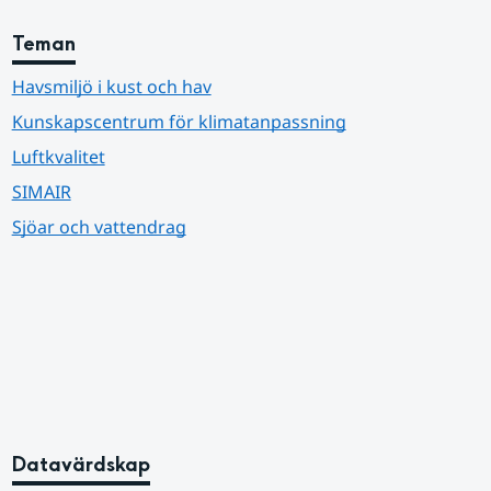
Teman
Havsmiljö i kust och hav
Kunskapscentrum för klimatanpassning
Luftkvalitet
SIMAIR
Sjöar och vattendrag
Datavärdskap