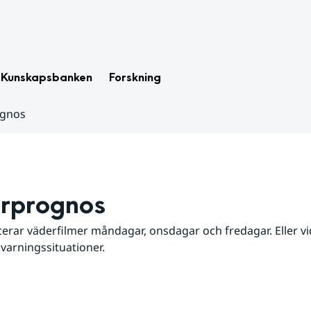
Kunskapsbanken
Forskning
ognos
rprognos
erar väderfilmer måndagar, onsdagar och fredagar. Eller vid
 varningssituationer.