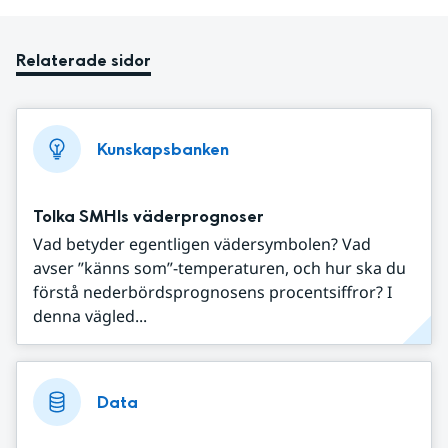
Relaterade sidor
Kunskapsbanken
Tolka SMHIs väderprognoser
Vad betyder egentligen vädersymbolen? Vad
avser ”känns som”-temperaturen, och hur ska du
förstå nederbördsprognosens procentsiffror? I
denna vägled...
Data