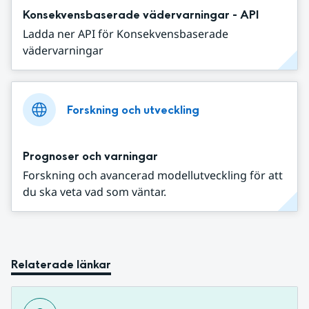
Konsekvensbaserade vädervarningar - API
Ladda ner API för Konsekvensbaserade
vädervarningar
Forskning och utveckling
Prognoser och varningar
Forskning och avancerad modellutveckling för att
du ska veta vad som väntar.
Relaterade länkar