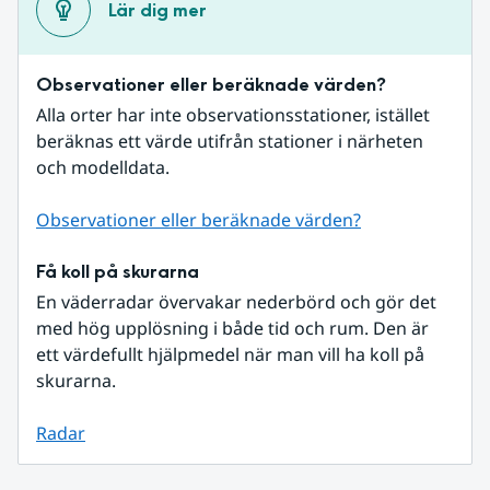
Lär dig mer
Observationer eller beräknade värden?
Alla orter har inte observationsstationer, istället 
beräknas ett värde utifrån stationer i närheten 
och modelldata.
Observationer eller beräknade värden?
Få koll på skurarna
En väderradar övervakar nederbörd och gör det 
med hög upplösning i både tid och rum. Den är 
ett värdefullt hjälpmedel när man vill ha koll på 
skurarna.
Radar