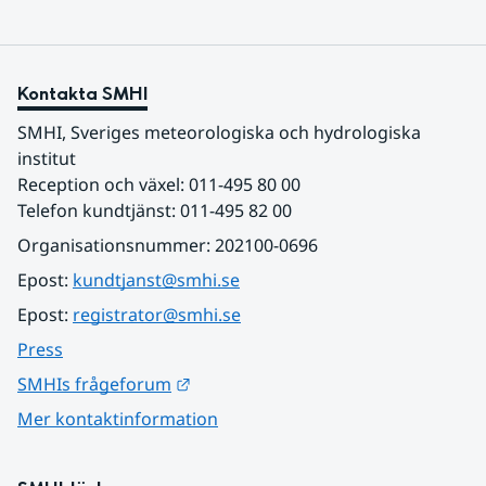
Kontakta SMHI
SMHI, Sveriges meteorologiska och hydrologiska 
institut
Reception och växel: 011-495 80 00
Telefon kundtjänst: 011-495 82 00
Organisationsnummer: 202100-0696
Epost: 
kundtjanst@smhi.se
Epost: 
registrator@smhi.se
Press
Länk till annan webbplats.
SMHIs frågeforum
Mer kontaktinformation