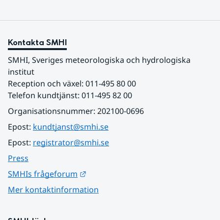
Kontakta SMHI
SMHI, Sveriges meteorologiska och hydrologiska 
institut
Reception och växel: 011-495 80 00
Telefon kundtjänst: 011-495 82 00
Organisationsnummer: 202100-0696
Epost: 
kundtjanst@smhi.se
Epost: 
registrator@smhi.se
Press
Länk till annan webbplats.
SMHIs frågeforum
Mer kontaktinformation