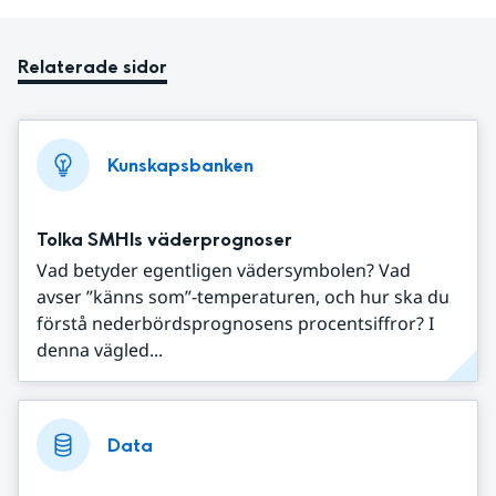
Relaterade sidor
Kunskapsbanken
Tolka SMHIs väderprognoser
Vad betyder egentligen vädersymbolen? Vad
avser ”känns som”-temperaturen, och hur ska du
förstå nederbördsprognosens procentsiffror? I
denna vägled...
Data