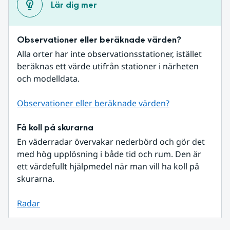
Lär dig mer
Observationer eller beräknade värden?
Alla orter har inte observationsstationer, istället 
beräknas ett värde utifrån stationer i närheten 
och modelldata.
Observationer eller beräknade värden?
Få koll på skurarna
En väderradar övervakar nederbörd och gör det 
med hög upplösning i både tid och rum. Den är 
ett värdefullt hjälpmedel när man vill ha koll på 
skurarna.
Radar