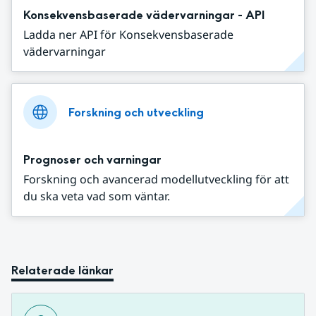
Konsekvensbaserade vädervarningar - API
Ladda ner API för Konsekvensbaserade
vädervarningar
Forskning och utveckling
Prognoser och varningar
Forskning och avancerad modellutveckling för att
du ska veta vad som väntar.
Relaterade länkar