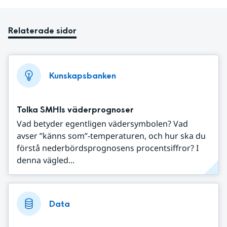
Relaterade sidor
Kunskapsbanken
Tolka SMHIs väderprognoser
Vad betyder egentligen vädersymbolen? Vad
avser ”känns som”-temperaturen, och hur ska du
förstå nederbördsprognosens procentsiffror? I
denna vägled...
Data