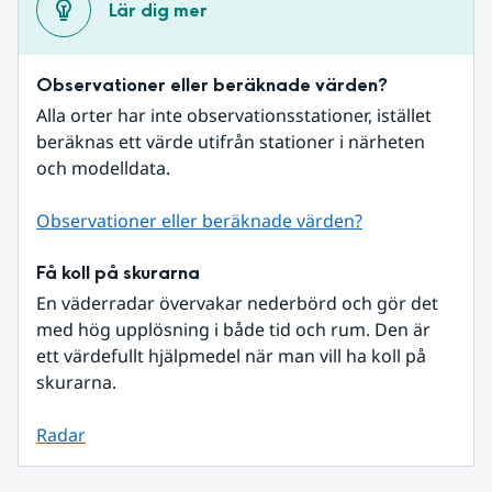
Lär dig mer
Observationer eller beräknade värden?
Alla orter har inte observationsstationer, istället 
beräknas ett värde utifrån stationer i närheten 
och modelldata.
Observationer eller beräknade värden?
Få koll på skurarna
En väderradar övervakar nederbörd och gör det 
med hög upplösning i både tid och rum. Den är 
ett värdefullt hjälpmedel när man vill ha koll på 
skurarna.
Radar