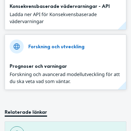
Konsekvensbaserade vädervarningar - API
Ladda ner API för Konsekvensbaserade
vädervarningar
Forskning och utveckling
Prognoser och varningar
Forskning och avancerad modellutveckling för att
du ska veta vad som väntar.
Relaterade länkar