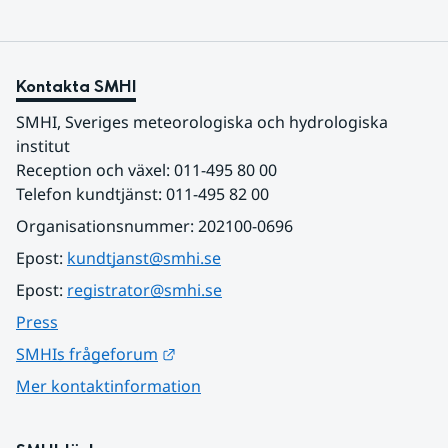
Kontakta SMHI
SMHI, Sveriges meteorologiska och hydrologiska 
institut
Reception och växel: 011-495 80 00
Telefon kundtjänst: 011-495 82 00
Organisationsnummer: 202100-0696
Epost: 
kundtjanst@smhi.se
Epost: 
registrator@smhi.se
Press
Länk till annan webbplats.
SMHIs frågeforum
Mer kontaktinformation