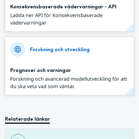
Konsekvensbaserade vädervarningar - API
Ladda ner API för Konsekvensbaserade
vädervarningar
Forskning och utveckling
Prognoser och varningar
Forskning och avancerad modellutveckling för att
du ska veta vad som väntar.
Relaterade länkar