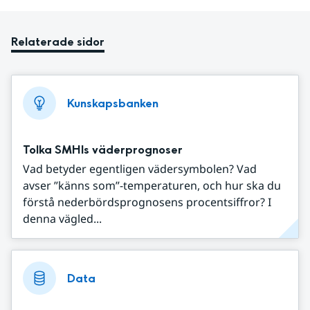
Relaterade sidor
Kunskapsbanken
Tolka SMHIs väderprognoser
Vad betyder egentligen vädersymbolen? Vad
avser ”känns som”-temperaturen, och hur ska du
förstå nederbördsprognosens procentsiffror? I
denna vägled...
Data