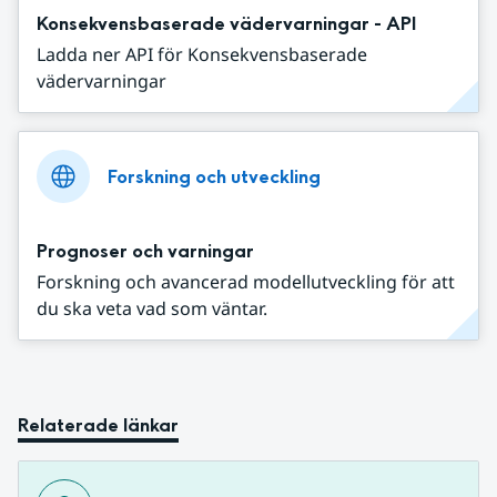
Konsekvensbaserade vädervarningar - API
Ladda ner API för Konsekvensbaserade
vädervarningar
Forskning och utveckling
Prognoser och varningar
Forskning och avancerad modellutveckling för att
du ska veta vad som väntar.
Relaterade länkar