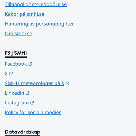
Tillgänglighetsredogörelse
Kakor på smhi.se
Hantering av personuppgifter
Om smhi.se
Följ SMHI
Länk till annan webbplats.
Facebook
Länk till annan webbplats.
X
Länk till annan webbplats.
SMHIs meteorologer på X
Länk till annan webbplats.
Linkedin
Länk till annan webbplats.
Instagram
Policy för sociala medier
Datavärdskap