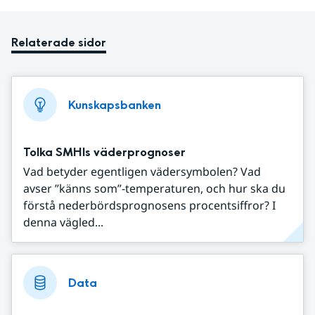
Relaterade sidor
Kunskapsbanken
Tolka SMHIs väderprognoser
Vad betyder egentligen vädersymbolen? Vad
avser ”känns som”-temperaturen, och hur ska du
förstå nederbördsprognosens procentsiffror? I
denna vägled...
Data