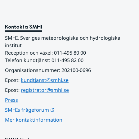
Kontakta SMHI
SMHI, Sveriges meteorologiska och hydrologiska 
institut
Reception och växel: 011-495 80 00
Telefon kundtjänst: 011-495 82 00
Organisationsnummer: 202100-0696
Epost: 
kundtjanst@smhi.se
Epost: 
registrator@smhi.se
Press
Länk till annan webbplats.
SMHIs frågeforum
Mer kontaktinformation