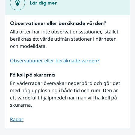
Lär dig mer
Observationer eller beräknade värden?
Alla orter har inte observationsstationer, istället 
beräknas ett värde utifrån stationer i närheten 
och modelldata.
Observationer eller beräknade värden?
Få koll på skurarna
En väderradar övervakar nederbörd och gör det 
med hög upplösning i både tid och rum. Den är 
ett värdefullt hjälpmedel när man vill ha koll på 
skurarna.
Radar