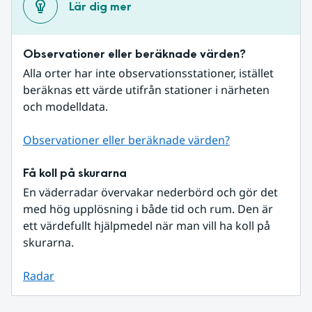
Lär dig mer
Observationer eller beräknade värden?
Alla orter har inte observationsstationer, istället 
beräknas ett värde utifrån stationer i närheten 
och modelldata.
Observationer eller beräknade värden?
Få koll på skurarna
En väderradar övervakar nederbörd och gör det 
med hög upplösning i både tid och rum. Den är 
ett värdefullt hjälpmedel när man vill ha koll på 
skurarna.
Radar