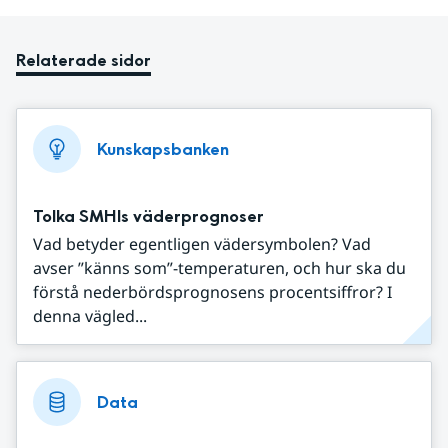
Relaterade sidor
Kunskapsbanken
Tolka SMHIs väderprognoser
Vad betyder egentligen vädersymbolen? Vad
avser ”känns som”-temperaturen, och hur ska du
förstå nederbördsprognosens procentsiffror? I
denna vägled...
Data