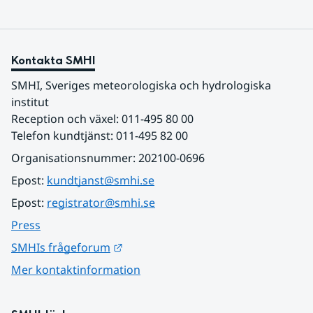
Kontakta SMHI
SMHI, Sveriges meteorologiska och hydrologiska 
institut
Reception och växel: 011-495 80 00
Telefon kundtjänst: 011-495 82 00
Organisationsnummer: 202100-0696
Epost: 
kundtjanst@smhi.se
Epost: 
registrator@smhi.se
Press
Länk till annan webbplats.
SMHIs frågeforum
Mer kontaktinformation