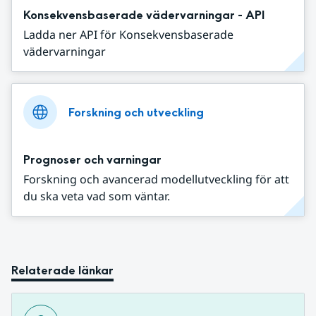
Konsekvensbaserade vädervarningar - API
Ladda ner API för Konsekvensbaserade
vädervarningar
Forskning och utveckling
Prognoser och varningar
Forskning och avancerad modellutveckling för att
du ska veta vad som väntar.
Relaterade länkar