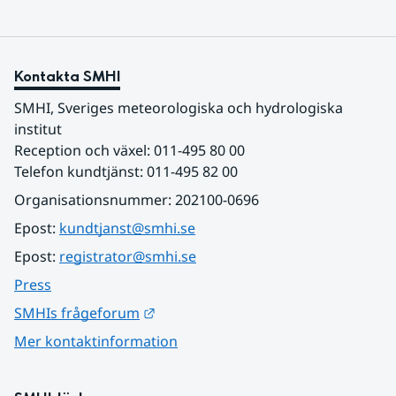
Kontakta SMHI
SMHI, Sveriges meteorologiska och hydrologiska 
institut
Reception och växel: 011-495 80 00
Telefon kundtjänst: 011-495 82 00
Organisationsnummer: 202100-0696
Epost: 
kundtjanst@smhi.se
Epost: 
registrator@smhi.se
Press
Länk till annan webbplats.
SMHIs frågeforum
Mer kontaktinformation