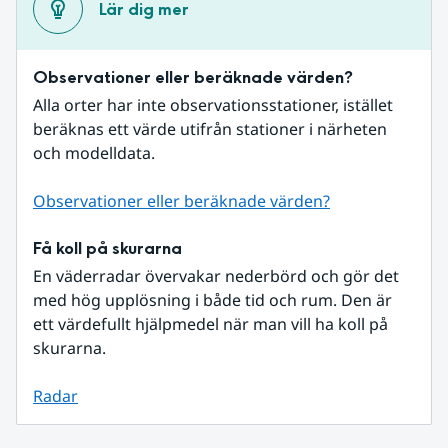
Lär dig mer
Observationer eller beräknade värden?
Alla orter har inte observationsstationer, istället 
beräknas ett värde utifrån stationer i närheten 
och modelldata.
Observationer eller beräknade värden?
Få koll på skurarna
En väderradar övervakar nederbörd och gör det 
med hög upplösning i både tid och rum. Den är 
ett värdefullt hjälpmedel när man vill ha koll på 
skurarna.
Radar