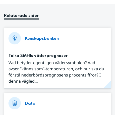
Relaterade sidor
Kunskapsbanken
Tolka SMHIs väderprognoser
Vad betyder egentligen vädersymbolen? Vad
avser ”känns som”-temperaturen, och hur ska du
förstå nederbördsprognosens procentsiffror? I
denna vägled...
Data