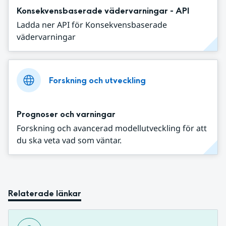
Konsekvensbaserade vädervarningar - API
Ladda ner API för Konsekvensbaserade
vädervarningar
Forskning och utveckling
Prognoser och varningar
Forskning och avancerad modellutveckling för att
du ska veta vad som väntar.
Relaterade länkar