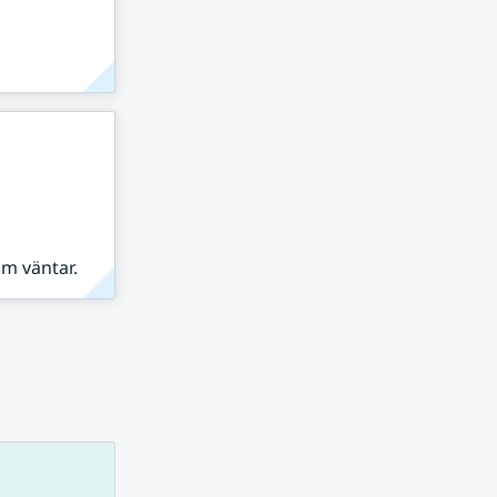
om väntar.