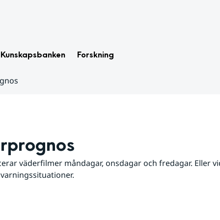
Kunskapsbanken
Forskning
ognos
rprognos
erar väderfilmer måndagar, onsdagar och fredagar. Eller vid
 varningssituationer.