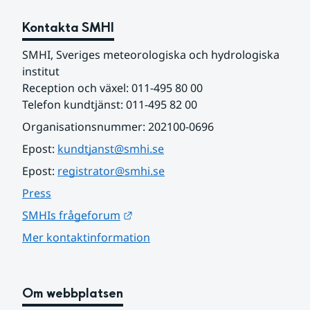
Kontakta SMHI
SMHI, Sveriges meteorologiska och hydrologiska 
institut
Reception och växel: 011-495 80 00
Telefon kundtjänst: 011-495 82 00
Organisationsnummer: 202100-0696
Epost: 
kundtjanst@smhi.se
Epost: 
registrator@smhi.se
Press
Länk till annan webbplats.
SMHIs frågeforum
Mer kontaktinformation
Om webbplatsen