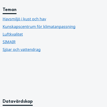
Teman
Havsmiljö i kust och hav
Kunskapscentrum för klimatanpassning
Luftkvalitet
SIMAIR
Sjöar och vattendrag
Datavärdskap