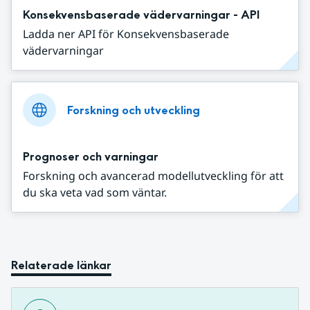
Konsekvensbaserade vädervarningar - API
Ladda ner API för Konsekvensbaserade
vädervarningar
Forskning och utveckling
Prognoser och varningar
Forskning och avancerad modellutveckling för att
du ska veta vad som väntar.
Relaterade länkar