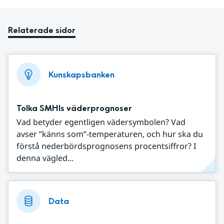
Relaterade sidor
Kunskapsbanken
Tolka SMHIs väderprognoser
Vad betyder egentligen vädersymbolen? Vad
avser ”känns som”-temperaturen, och hur ska du
förstå nederbördsprognosens procentsiffror? I
denna vägled...
Data