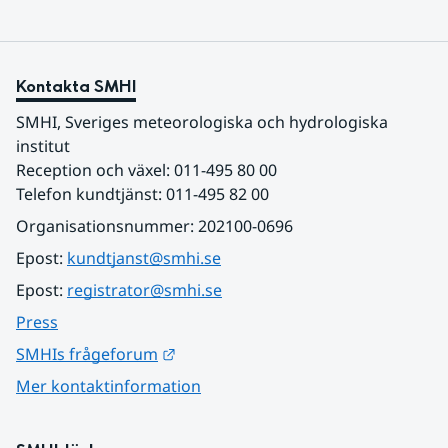
Kontakta SMHI
SMHI, Sveriges meteorologiska och hydrologiska 
institut
Reception och växel: 011-495 80 00
Telefon kundtjänst: 011-495 82 00
Organisationsnummer: 202100-0696
Epost: 
kundtjanst@smhi.se
Epost: 
registrator@smhi.se
Press
Länk till annan webbplats.
SMHIs frågeforum
Mer kontaktinformation