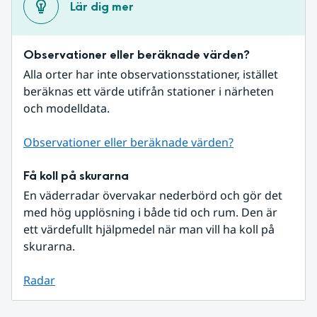
Lär dig mer
Observationer eller beräknade värden?
Alla orter har inte observationsstationer, istället 
beräknas ett värde utifrån stationer i närheten 
och modelldata.
Observationer eller beräknade värden?
Få koll på skurarna
En väderradar övervakar nederbörd och gör det 
med hög upplösning i både tid och rum. Den är 
ett värdefullt hjälpmedel när man vill ha koll på 
skurarna.
Radar