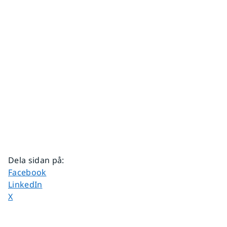
Dela sidan på
:
Dela sidan på
Facebook
Dela sidan på
LinkedIn
Dela sidan på
X