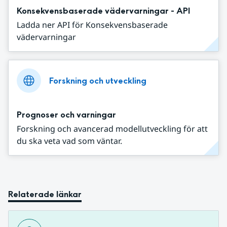
Konsekvensbaserade vädervarningar - API
Ladda ner API för Konsekvensbaserade
vädervarningar
Forskning och utveckling
Prognoser och varningar
Forskning och avancerad modellutveckling för att
du ska veta vad som väntar.
Relaterade länkar