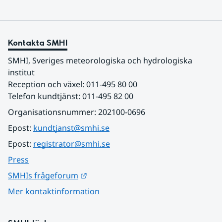
Kontakta SMHI
SMHI, Sveriges meteorologiska och hydrologiska 
institut
Reception och växel: 011-495 80 00
Telefon kundtjänst: 011-495 82 00
Organisationsnummer: 202100-0696
Epost: 
kundtjanst@smhi.se
Epost: 
registrator@smhi.se
Press
Länk till annan webbplats.
SMHIs frågeforum
Mer kontaktinformation