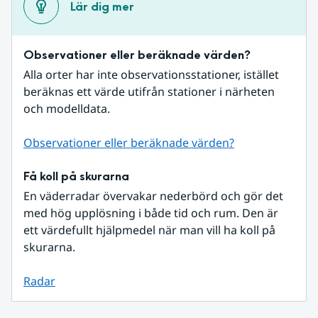
Lär dig mer
Observationer eller beräknade värden?
Alla orter har inte observationsstationer, istället 
beräknas ett värde utifrån stationer i närheten 
och modelldata.
Observationer eller beräknade värden?
Få koll på skurarna
En väderradar övervakar nederbörd och gör det 
med hög upplösning i både tid och rum. Den är 
ett värdefullt hjälpmedel när man vill ha koll på 
skurarna.
Radar