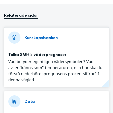
Relaterade sidor
Kunskapsbanken
Tolka SMHIs väderprognoser
Vad betyder egentligen vädersymbolen? Vad
avser ”känns som”-temperaturen, och hur ska du
förstå nederbördsprognosens procentsiffror? I
denna vägled...
Data