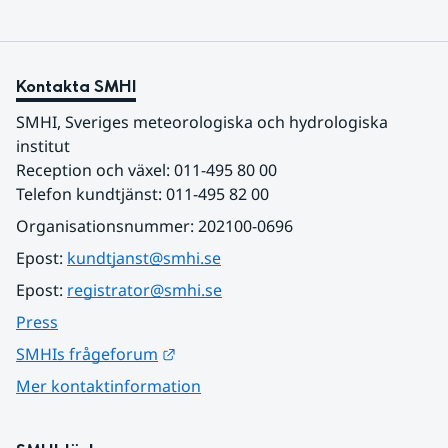
Kontakta SMHI
SMHI, Sveriges meteorologiska och hydrologiska 
institut
Reception och växel: 011-495 80 00
Telefon kundtjänst: 011-495 82 00
Organisationsnummer: 202100-0696
Epost: 
kundtjanst@smhi.se
Epost: 
registrator@smhi.se
Press
Länk till annan webbplats.
SMHIs frågeforum
Mer kontaktinformation