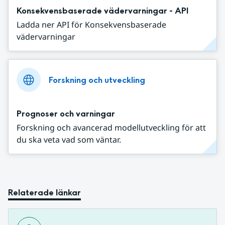
Konsekvensbaserade vädervarningar - API
Ladda ner API för Konsekvensbaserade
vädervarningar
Forskning och utveckling
Prognoser och varningar
Forskning och avancerad modellutveckling för att
du ska veta vad som väntar.
Relaterade länkar