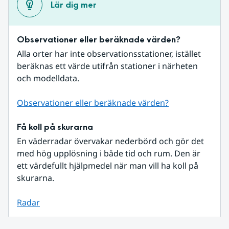
Lär dig mer
Observationer eller beräknade värden?
Alla orter har inte observationsstationer, istället 
beräknas ett värde utifrån stationer i närheten 
och modelldata.
Observationer eller beräknade värden?
Få koll på skurarna
En väderradar övervakar nederbörd och gör det 
med hög upplösning i både tid och rum. Den är 
ett värdefullt hjälpmedel när man vill ha koll på 
skurarna.
Radar