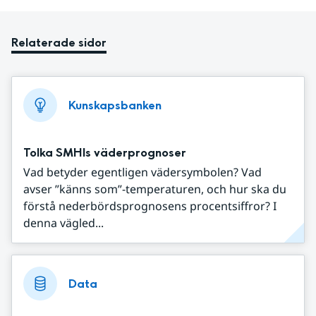
Relaterade sidor
Kunskapsbanken
Tolka SMHIs väderprognoser
Vad betyder egentligen vädersymbolen? Vad
avser ”känns som”-temperaturen, och hur ska du
förstå nederbördsprognosens procentsiffror? I
denna vägled...
Data