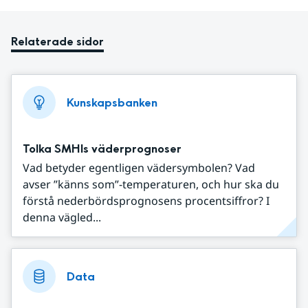
Relaterade sidor
Kunskapsbanken
Tolka SMHIs väderprognoser
Vad betyder egentligen vädersymbolen? Vad
avser ”känns som”-temperaturen, och hur ska du
förstå nederbördsprognosens procentsiffror? I
denna vägled...
Data