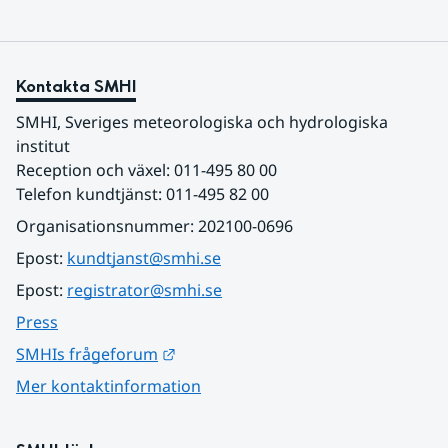
Kontakta SMHI
SMHI, Sveriges meteorologiska och hydrologiska 
institut
Reception och växel: 011-495 80 00
Telefon kundtjänst: 011-495 82 00
Organisationsnummer: 202100-0696
Epost: 
kundtjanst@smhi.se
Epost: 
registrator@smhi.se
Press
Länk till annan webbplats.
SMHIs frågeforum
Mer kontaktinformation