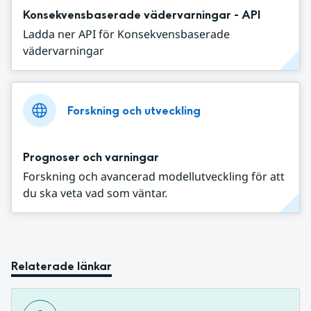
Konsekvensbaserade vädervarningar - API
Ladda ner API för Konsekvensbaserade
vädervarningar
Forskning och utveckling
Prognoser och varningar
Forskning och avancerad modellutveckling för att
du ska veta vad som väntar.
Relaterade länkar