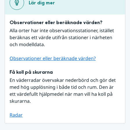
Lär dig mer
Observationer eller beräknade värden?
Alla orter har inte observationsstationer, istället 
beräknas ett värde utifrån stationer i närheten 
och modelldata.
Observationer eller beräknade värden?
Få koll på skurarna
En väderradar övervakar nederbörd och gör det 
med hög upplösning i både tid och rum. Den är 
ett värdefullt hjälpmedel när man vill ha koll på 
skurarna.
Radar