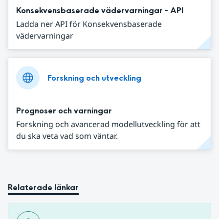
Konsekvensbaserade vädervarningar - API
Ladda ner API för Konsekvensbaserade
vädervarningar
Forskning och utveckling
Prognoser och varningar
Forskning och avancerad modellutveckling för att
du ska veta vad som väntar.
Relaterade länkar