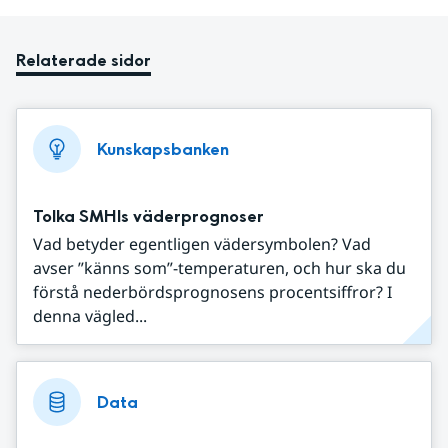
Relaterade sidor
Kunskapsbanken
Tolka SMHIs väderprognoser
Vad betyder egentligen vädersymbolen? Vad
avser ”känns som”-temperaturen, och hur ska du
förstå nederbördsprognosens procentsiffror? I
denna vägled...
Data