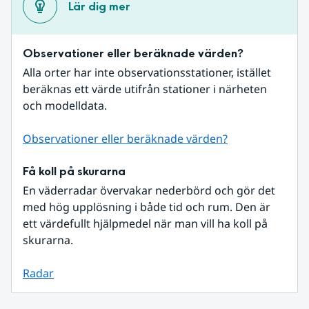
Lär dig mer
Observationer eller beräknade värden?
Alla orter har inte observationsstationer, istället 
beräknas ett värde utifrån stationer i närheten 
och modelldata.
Observationer eller beräknade värden?
Få koll på skurarna
En väderradar övervakar nederbörd och gör det 
med hög upplösning i både tid och rum. Den är 
ett värdefullt hjälpmedel när man vill ha koll på 
skurarna.
Radar