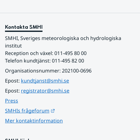
Kontakta SMHI
SMHI, Sveriges meteorologiska och hydrologiska 
institut
Reception och växel: 011-495 80 00
Telefon kundtjänst: 011-495 82 00
Organisationsnummer: 202100-0696
Epost: 
kundtjanst@smhi.se
Epost: 
registrator@smhi.se
Press
Länk till annan webbplats.
SMHIs frågeforum
Mer kontaktinformation