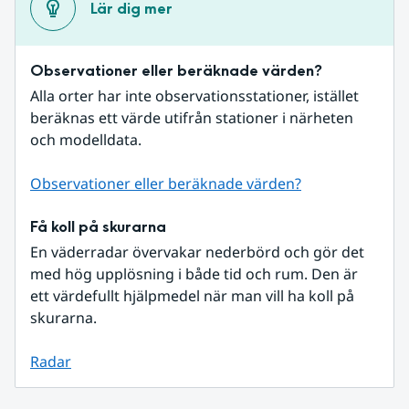
Lär dig mer
Observationer eller beräknade värden?
Alla orter har inte observationsstationer, istället 
beräknas ett värde utifrån stationer i närheten 
och modelldata.
Observationer eller beräknade värden?
Få koll på skurarna
En väderradar övervakar nederbörd och gör det 
med hög upplösning i både tid och rum. Den är 
ett värdefullt hjälpmedel när man vill ha koll på 
skurarna.
Radar