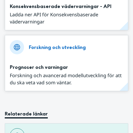
Konsekvensbaserade vädervarningar - API
Ladda ner API för Konsekvensbaserade
vädervarningar
Forskning och utveckling
Prognoser och varningar
Forskning och avancerad modellutveckling för att
du ska veta vad som väntar.
Relaterade länkar