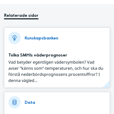
Relaterade sidor
Kunskapsbanken
Tolka SMHIs väderprognoser
Vad betyder egentligen vädersymbolen? Vad
avser ”känns som”-temperaturen, och hur ska du
förstå nederbördsprognosens procentsiffror? I
denna vägled...
Data