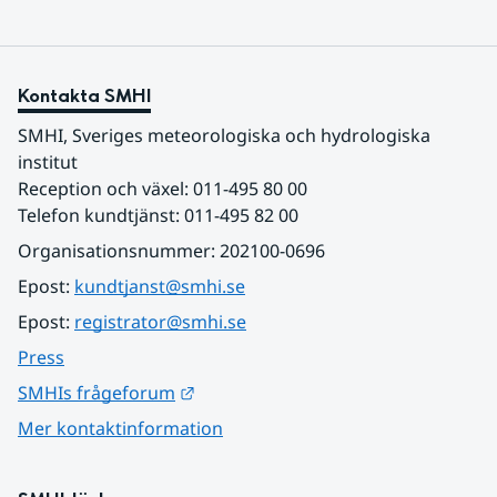
Kontakta SMHI
SMHI, Sveriges meteorologiska och hydrologiska 
institut
Reception och växel: 011-495 80 00
Telefon kundtjänst: 011-495 82 00
Organisationsnummer: 202100-0696
Epost: 
kundtjanst@smhi.se
Epost: 
registrator@smhi.se
Press
Länk till annan webbplats.
SMHIs frågeforum
Mer kontaktinformation