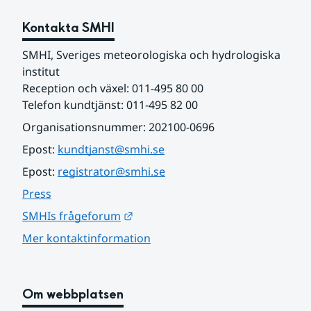
Kontakta SMHI
SMHI, Sveriges meteorologiska och hydrologiska 
institut
Reception och växel: 011-495 80 00
Telefon kundtjänst: 011-495 82 00
Organisationsnummer: 202100-0696
Epost: 
kundtjanst@smhi.se
Epost: 
registrator@smhi.se
Press
Länk till annan webbplats.
SMHIs frågeforum
Mer kontaktinformation
Om webbplatsen