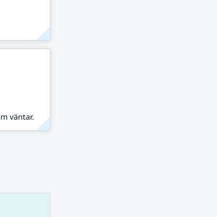
om väntar.