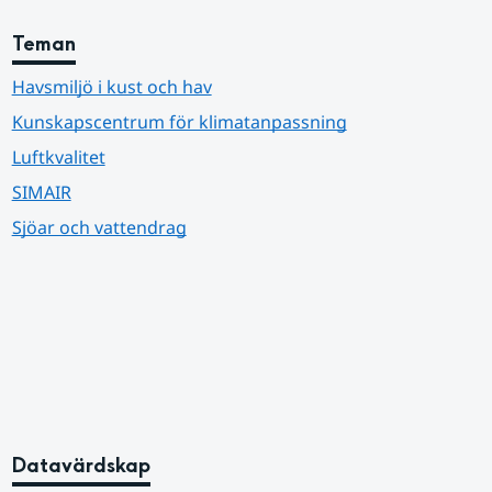
Teman
Havsmiljö i kust och hav
Kunskapscentrum för klimatanpassning
Luftkvalitet
SIMAIR
Sjöar och vattendrag
Datavärdskap