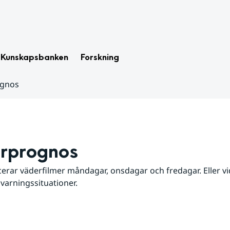
Kunskapsbanken
Forskning
ognos
rprognos
erar väderfilmer måndagar, onsdagar och fredagar. Eller vid
 varningssituationer.