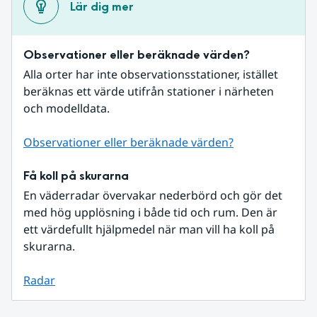
Lär dig mer
Observationer eller beräknade värden?
Alla orter har inte observationsstationer, istället 
beräknas ett värde utifrån stationer i närheten 
och modelldata.
Observationer eller beräknade värden?
Få koll på skurarna
En väderradar övervakar nederbörd och gör det 
med hög upplösning i både tid och rum. Den är 
ett värdefullt hjälpmedel när man vill ha koll på 
skurarna.
Radar