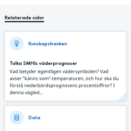
Relaterade sidor
Kunskapsbanken
Tolka SMHIs väderprognoser
Vad betyder egentligen vädersymbolen? Vad
avser ”känns som”-temperaturen, och hur ska du
förstå nederbördsprognosens procentsiffror? I
denna vägled...
Data