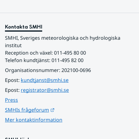
Kontakta SMHI
SMHI, Sveriges meteorologiska och hydrologiska 
institut
Reception och växel: 011-495 80 00
Telefon kundtjänst: 011-495 82 00
Organisationsnummer: 202100-0696
Epost: 
kundtjanst@smhi.se
Epost: 
registrator@smhi.se
Press
Länk till annan webbplats.
SMHIs frågeforum
Mer kontaktinformation