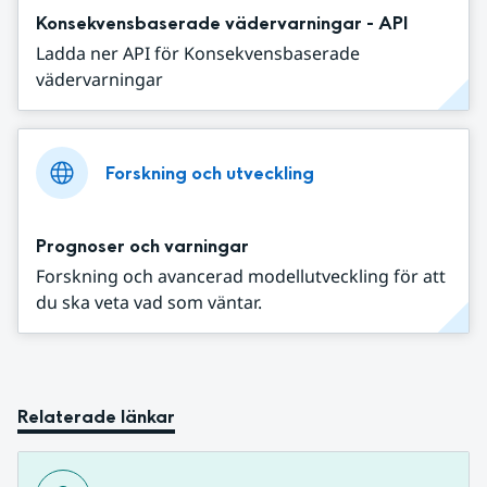
Konsekvensbaserade vädervarningar - API
Ladda ner API för Konsekvensbaserade
vädervarningar
Forskning och utveckling
Prognoser och varningar
Forskning och avancerad modellutveckling för att
du ska veta vad som väntar.
Relaterade länkar