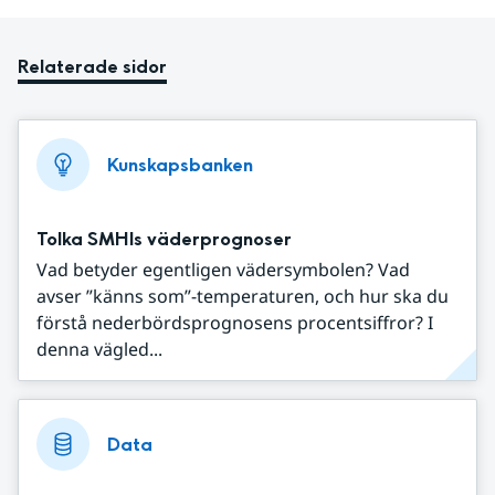
Relaterade sidor
Kunskapsbanken
Tolka SMHIs väderprognoser
Vad betyder egentligen vädersymbolen? Vad
avser ”känns som”-temperaturen, och hur ska du
förstå nederbördsprognosens procentsiffror? I
denna vägled...
Data