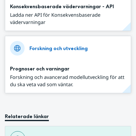
Konsekvensbaserade vädervarningar - API
Ladda ner API för Konsekvensbaserade
vädervarningar
Forskning och utveckling
Prognoser och varningar
Forskning och avancerad modellutveckling för att
du ska veta vad som väntar.
Relaterade länkar