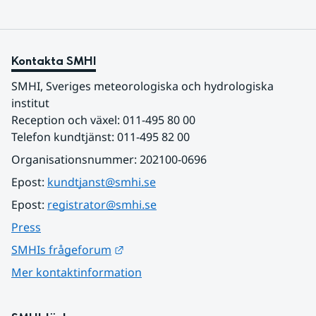
Kontakta SMHI
SMHI, Sveriges meteorologiska och hydrologiska 
institut
Reception och växel: 011-495 80 00
Telefon kundtjänst: 011-495 82 00
Organisationsnummer: 202100-0696
Epost: 
kundtjanst@smhi.se
Epost: 
registrator@smhi.se
Press
Länk till annan webbplats.
SMHIs frågeforum
Mer kontaktinformation