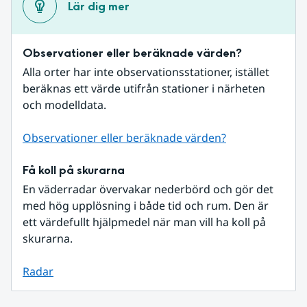
Lär dig mer
Observationer eller beräknade värden?
Alla orter har inte observationsstationer, istället 
beräknas ett värde utifrån stationer i närheten 
och modelldata.
Observationer eller beräknade värden?
Få koll på skurarna
En väderradar övervakar nederbörd och gör det 
med hög upplösning i både tid och rum. Den är 
ett värdefullt hjälpmedel när man vill ha koll på 
skurarna.
Radar