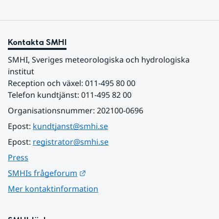
Kontakta SMHI
SMHI, Sveriges meteorologiska och hydrologiska 
institut
Reception och växel: 011-495 80 00
Telefon kundtjänst: 011-495 82 00
Organisationsnummer: 202100-0696
Epost: 
kundtjanst@smhi.se
Epost: 
registrator@smhi.se
Press
Länk till annan webbplats.
SMHIs frågeforum
Mer kontaktinformation