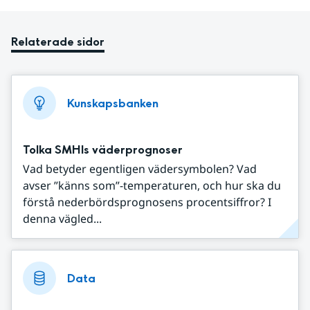
Relaterade sidor
Kunskapsbanken
Tolka SMHIs väderprognoser
Vad betyder egentligen vädersymbolen? Vad
avser ”känns som”-temperaturen, och hur ska du
förstå nederbördsprognosens procentsiffror? I
denna vägled...
Data