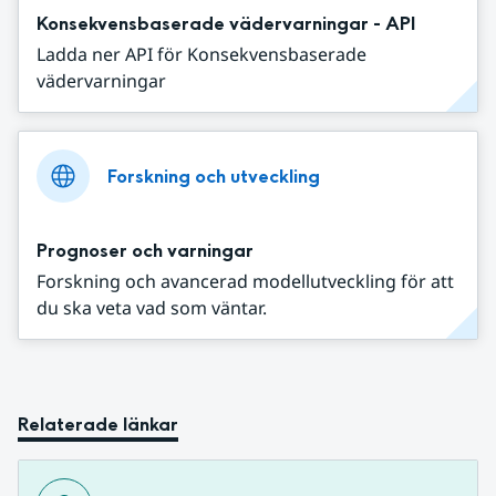
Konsekvensbaserade vädervarningar - API
Ladda ner API för Konsekvensbaserade
vädervarningar
Forskning och utveckling
Prognoser och varningar
Forskning och avancerad modellutveckling för att
du ska veta vad som väntar.
Relaterade länkar