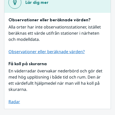
Lär dig mer
Observationer eller beräknade värden?
Alla orter har inte observationsstationer, istället 
beräknas ett värde utifrån stationer i närheten 
och modelldata.
Observationer eller beräknade värden?
Få koll på skurarna
En väderradar övervakar nederbörd och gör det 
med hög upplösning i både tid och rum. Den är 
ett värdefullt hjälpmedel när man vill ha koll på 
skurarna.
Radar