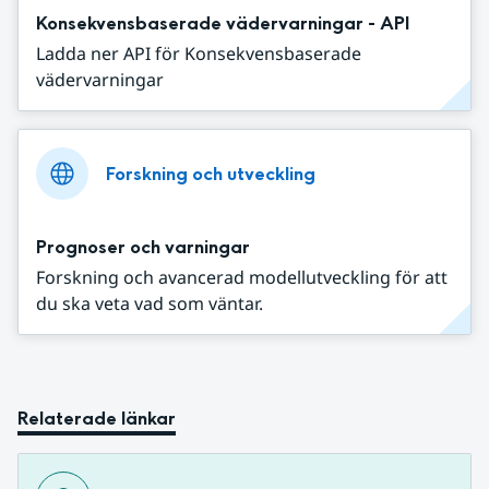
Konsekvensbaserade vädervarningar - API
Ladda ner API för Konsekvensbaserade
vädervarningar
Forskning och utveckling
Prognoser och varningar
Forskning och avancerad modellutveckling för att
du ska veta vad som väntar.
Relaterade länkar