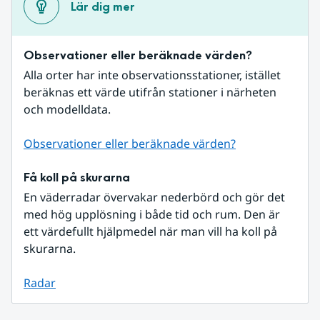
Lär dig mer
Observationer eller beräknade värden?
Alla orter har inte observationsstationer, istället 
beräknas ett värde utifrån stationer i närheten 
och modelldata.
Observationer eller beräknade värden?
Få koll på skurarna
En väderradar övervakar nederbörd och gör det 
med hög upplösning i både tid och rum. Den är 
ett värdefullt hjälpmedel när man vill ha koll på 
skurarna.
Radar