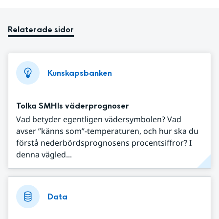
Relaterade sidor
Kunskapsbanken
Tolka SMHIs väderprognoser
Vad betyder egentligen vädersymbolen? Vad
avser ”känns som”-temperaturen, och hur ska du
förstå nederbördsprognosens procentsiffror? I
denna vägled...
Data