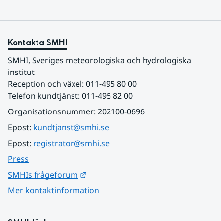
Kontakta SMHI
SMHI, Sveriges meteorologiska och hydrologiska 
institut
Reception och växel: 011-495 80 00
Telefon kundtjänst: 011-495 82 00
Organisationsnummer: 202100-0696
Epost: 
kundtjanst@smhi.se
Epost: 
registrator@smhi.se
Press
Länk till annan webbplats.
SMHIs frågeforum
Mer kontaktinformation