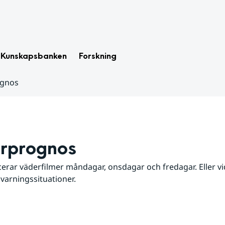
Kunskapsbanken
Forskning
ognos
rprognos
erar väderfilmer måndagar, onsdagar och fredagar. Eller vid
 varningssituationer.