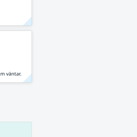
om väntar.