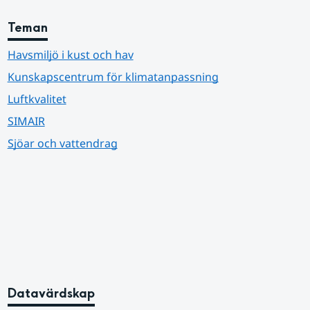
Teman
Havsmiljö i kust och hav
Kunskapscentrum för klimatanpassning
Luftkvalitet
SIMAIR
Sjöar och vattendrag
Datavärdskap