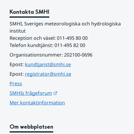
Kontakta SMHI
SMHI, Sveriges meteorologiska och hydrologiska 
institut
Reception och växel: 011-495 80 00
Telefon kundtjänst: 011-495 82 00
Organisationsnummer: 202100-0696
Epost: 
kundtjanst@smhi.se
Epost: 
registrator@smhi.se
Press
Länk till annan webbplats.
SMHIs frågeforum
Mer kontaktinformation
Om webbplatsen