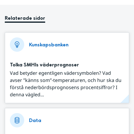
Relaterade sidor
Kunskapsbanken
Tolka SMHIs väderprognoser
Vad betyder egentligen vädersymbolen? Vad
avser ”känns som”-temperaturen, och hur ska du
förstå nederbördsprognosens procentsiffror? I
denna vägled...
Data