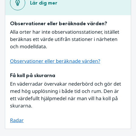
Lär dig mer
Observationer eller beräknade värden?
Alla orter har inte observationsstationer, istället 
beräknas ett värde utifrån stationer i närheten 
och modelldata.
Observationer eller beräknade värden?
Få koll på skurarna
En väderradar övervakar nederbörd och gör det 
med hög upplösning i både tid och rum. Den är 
ett värdefullt hjälpmedel när man vill ha koll på 
skurarna.
Radar