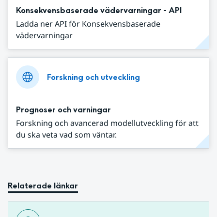
Konsekvensbaserade vädervarningar - API
Ladda ner API för Konsekvensbaserade
vädervarningar
Forskning och utveckling
Prognoser och varningar
Forskning och avancerad modellutveckling för att
du ska veta vad som väntar.
Relaterade länkar