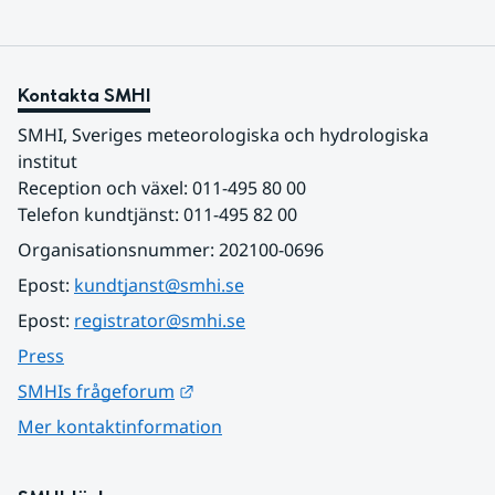
Kontakta SMHI
SMHI, Sveriges meteorologiska och hydrologiska 
institut
Reception och växel: 011-495 80 00
Telefon kundtjänst: 011-495 82 00
Organisationsnummer: 202100-0696
Epost: 
kundtjanst@smhi.se
Epost: 
registrator@smhi.se
Press
Länk till annan webbplats.
SMHIs frågeforum
Mer kontaktinformation