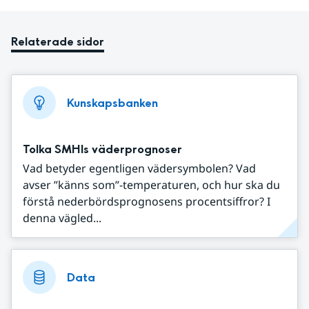
Relaterade sidor
Kunskapsbanken
Tolka SMHIs väderprognoser
Vad betyder egentligen vädersymbolen? Vad
avser ”känns som”-temperaturen, och hur ska du
förstå nederbördsprognosens procentsiffror? I
denna vägled...
Data