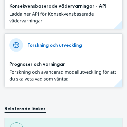
Konsekvensbaserade vädervarningar - API
Ladda ner API för Konsekvensbaserade
vädervarningar
Forskning och utveckling
Prognoser och varningar
Forskning och avancerad modellutveckling för att
du ska veta vad som väntar.
Relaterade länkar