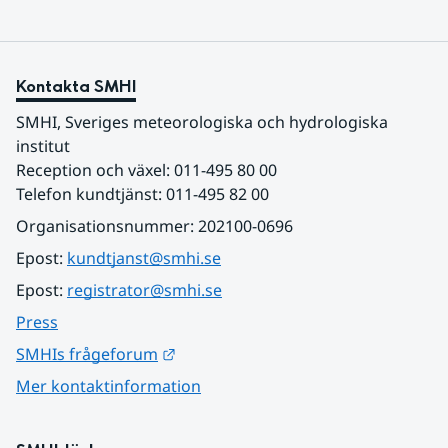
Kontakta SMHI
SMHI, Sveriges meteorologiska och hydrologiska 
institut
Reception och växel: 011-495 80 00
Telefon kundtjänst: 011-495 82 00
Organisationsnummer: 202100-0696
Epost: 
kundtjanst@smhi.se
Epost: 
registrator@smhi.se
Press
Länk till annan webbplats.
SMHIs frågeforum
Mer kontaktinformation