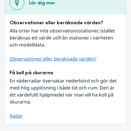
Lär dig mer
Observationer eller beräknade värden?
Alla orter har inte observationsstationer, istället 
beräknas ett värde utifrån stationer i närheten 
och modelldata.
Observationer eller beräknade värden?
Få koll på skurarna
En väderradar övervakar nederbörd och gör det 
med hög upplösning i både tid och rum. Den är 
ett värdefullt hjälpmedel när man vill ha koll på 
skurarna.
Radar