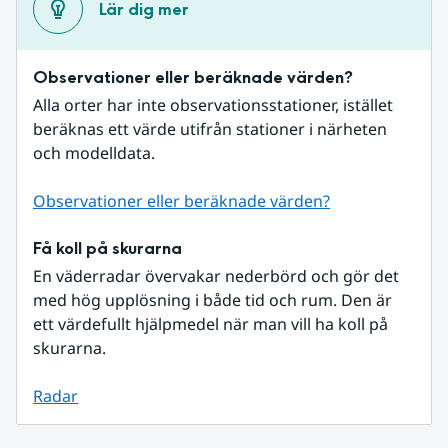
Lär dig mer
Observationer eller beräknade värden?
Alla orter har inte observationsstationer, istället 
beräknas ett värde utifrån stationer i närheten 
och modelldata.
Observationer eller beräknade värden?
Få koll på skurarna
En väderradar övervakar nederbörd och gör det 
med hög upplösning i både tid och rum. Den är 
ett värdefullt hjälpmedel när man vill ha koll på 
skurarna.
Radar