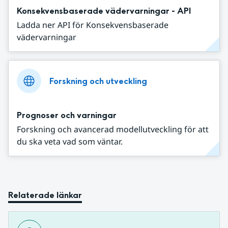
Konsekvensbaserade vädervarningar - API
Ladda ner API för Konsekvensbaserade
vädervarningar
Forskning och utveckling
Prognoser och varningar
Forskning och avancerad modellutveckling för att
du ska veta vad som väntar.
Relaterade länkar