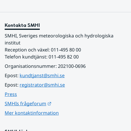
Kontakta SMHI
SMHI, Sveriges meteorologiska och hydrologiska 
institut
Reception och växel: 011-495 80 00
Telefon kundtjänst: 011-495 82 00
Organisationsnummer: 202100-0696
Epost: 
kundtjanst@smhi.se
Epost: 
registrator@smhi.se
Press
Länk till annan webbplats.
SMHIs frågeforum
Mer kontaktinformation