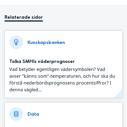
Relaterade sidor
Kunskapsbanken
Tolka SMHIs väderprognoser
Vad betyder egentligen vädersymbolen? Vad
avser ”känns som”-temperaturen, och hur ska du
förstå nederbördsprognosens procentsiffror? I
denna vägled...
Data