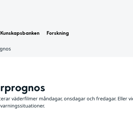
Kunskapsbanken
Forskning
ognos
rprognos
erar väderfilmer måndagar, onsdagar och fredagar. Eller vid
 varningssituationer.