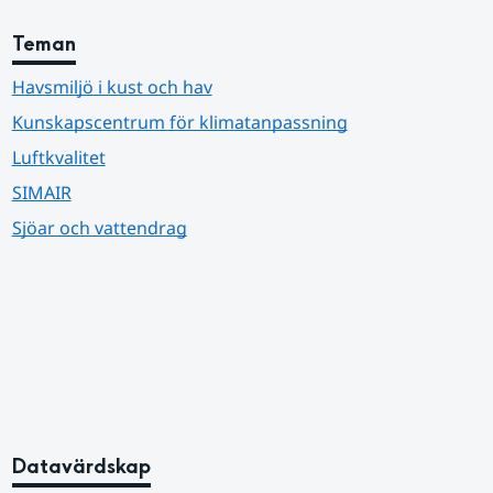
Teman
Havsmiljö i kust och hav
Kunskapscentrum för klimatanpassning
Luftkvalitet
SIMAIR
Sjöar och vattendrag
Datavärdskap