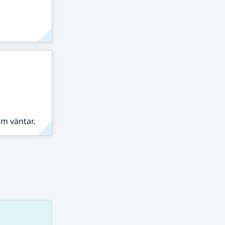
om väntar.