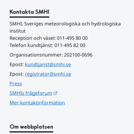
Kontakta SMHI
SMHI, Sveriges meteorologiska och hydrologiska 
institut
Reception och växel: 011-495 80 00
Telefon kundtjänst: 011-495 82 00
Organisationsnummer: 202100-0696
Epost: 
kundtjanst@smhi.se
Epost: 
registrator@smhi.se
Press
Länk till annan webbplats.
SMHIs frågeforum
Mer kontaktinformation
Om webbplatsen