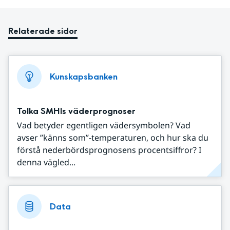
Relaterade sidor
Kunskapsbanken
Tolka SMHIs väderprognoser
Vad betyder egentligen vädersymbolen? Vad
avser ”känns som”-temperaturen, och hur ska du
förstå nederbördsprognosens procentsiffror? I
denna vägled...
Data