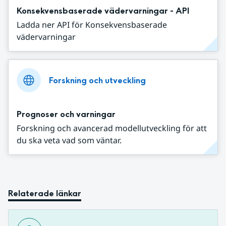
Konsekvensbaserade vädervarningar - API
Ladda ner API för Konsekvensbaserade
vädervarningar
Forskning och utveckling
Prognoser och varningar
Forskning och avancerad modellutveckling för att
du ska veta vad som väntar.
Relaterade länkar