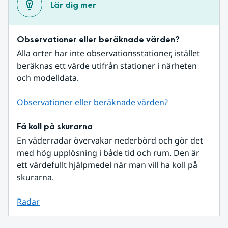
Lär dig mer
Observationer eller beräknade värden?
Alla orter har inte observationsstationer, istället 
beräknas ett värde utifrån stationer i närheten 
och modelldata.
Observationer eller beräknade värden?
Få koll på skurarna
En väderradar övervakar nederbörd och gör det 
med hög upplösning i både tid och rum. Den är 
ett värdefullt hjälpmedel när man vill ha koll på 
skurarna.
Radar