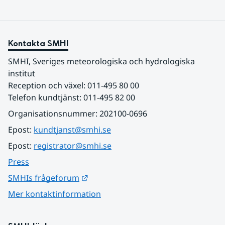
Kontakta SMHI
SMHI, Sveriges meteorologiska och hydrologiska 
institut
Reception och växel: 011-495 80 00
Telefon kundtjänst: 011-495 82 00
Organisationsnummer: 202100-0696
Epost: 
kundtjanst@smhi.se
Epost: 
registrator@smhi.se
Press
Länk till annan webbplats.
SMHIs frågeforum
Mer kontaktinformation