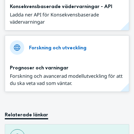
Konsekvensbaserade vädervarningar - API
Ladda ner API för Konsekvensbaserade
vädervarningar
Forskning och utveckling
Prognoser och varningar
Forskning och avancerad modellutveckling för att
du ska veta vad som väntar.
Relaterade länkar