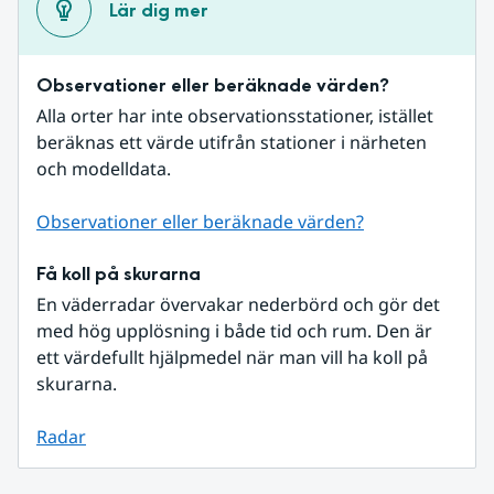
Lär dig mer
Observationer eller beräknade värden?
Alla orter har inte observationsstationer, istället 
beräknas ett värde utifrån stationer i närheten 
och modelldata.
Observationer eller beräknade värden?
Få koll på skurarna
En väderradar övervakar nederbörd och gör det 
med hög upplösning i både tid och rum. Den är 
ett värdefullt hjälpmedel när man vill ha koll på 
skurarna.
Radar