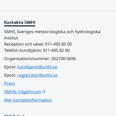
Kontakta SMHI
SMHI, Sveriges meteorologiska och hydrologiska 
institut
Reception och växel: 011-495 80 00
Telefon kundtjänst: 011-495 82 00
Organisationsnummer: 202100-0696
Epost: 
kundtjanst@smhi.se
Epost: 
registrator@smhi.se
Press
Länk till annan webbplats.
SMHIs frågeforum
Mer kontaktinformation