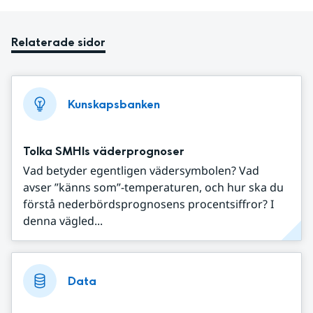
Relaterade sidor
Kunskapsbanken
Tolka SMHIs väderprognoser
Vad betyder egentligen vädersymbolen? Vad
avser ”känns som”-temperaturen, och hur ska du
förstå nederbördsprognosens procentsiffror? I
denna vägled...
Data