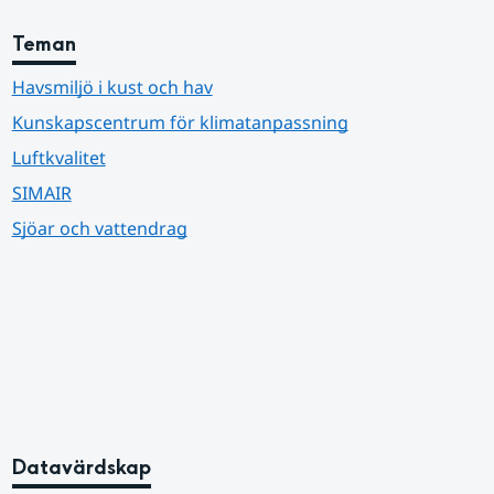
Teman
Havsmiljö i kust och hav
Kunskapscentrum för klimatanpassning
Luftkvalitet
SIMAIR
Sjöar och vattendrag
Datavärdskap