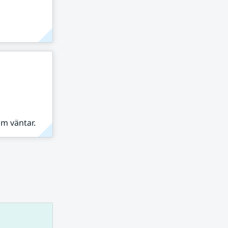
om väntar.