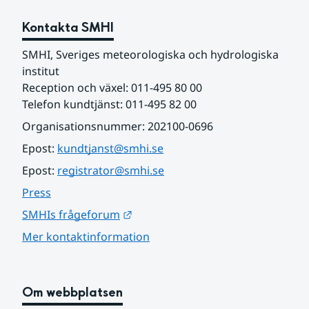
Kontakta SMHI
SMHI, Sveriges meteorologiska och hydrologiska 
institut
Reception och växel: 011-495 80 00
Telefon kundtjänst: 011-495 82 00
Organisationsnummer: 202100-0696
Epost: 
kundtjanst@smhi.se
Epost: 
registrator@smhi.se
Press
Länk till annan webbplats.
SMHIs frågeforum
Mer kontaktinformation
Om webbplatsen