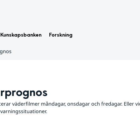
Kunskapsbanken
Forskning
ognos
rprognos
erar väderfilmer måndagar, onsdagar och fredagar. Eller vid
 varningssituationer.