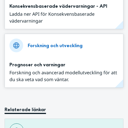
Konsekvensbaserade vädervarningar - API
Ladda ner API för Konsekvensbaserade
vädervarningar
Forskning och utveckling
Prognoser och varningar
Forskning och avancerad modellutveckling för att
du ska veta vad som väntar.
Relaterade länkar