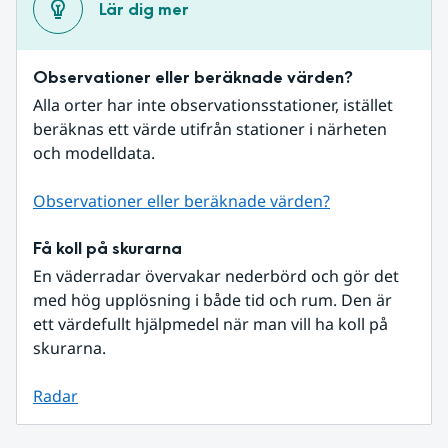
Lär dig mer
Observationer eller beräknade värden?
Alla orter har inte observationsstationer, istället 
beräknas ett värde utifrån stationer i närheten 
och modelldata.
Observationer eller beräknade värden?
Få koll på skurarna
En väderradar övervakar nederbörd och gör det 
med hög upplösning i både tid och rum. Den är 
ett värdefullt hjälpmedel när man vill ha koll på 
skurarna.
Radar