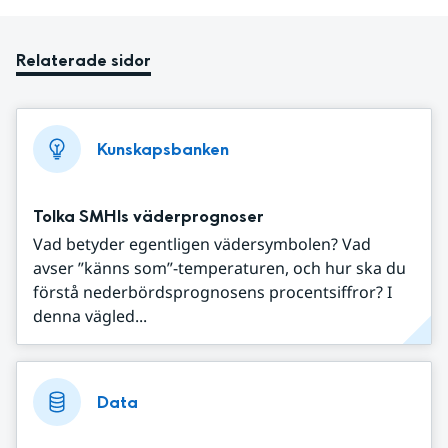
Relaterade sidor
Kunskapsbanken
Tolka SMHIs väderprognoser
Vad betyder egentligen vädersymbolen? Vad
avser ”känns som”-temperaturen, och hur ska du
förstå nederbördsprognosens procentsiffror? I
denna vägled...
Data