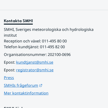
Kontakta SMHI
SMHI, Sveriges meteorologiska och hydrologiska 
institut
Reception och växel: 011-495 80 00
Telefon kundtjänst: 011-495 82 00
Organisationsnummer: 202100-0696
Epost: 
kundtjanst@smhi.se
Epost: 
registrator@smhi.se
Press
Länk till annan webbplats.
SMHIs frågeforum
Mer kontaktinformation