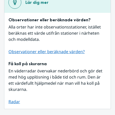
Lär dig mer
Observationer eller beräknade värden?
Alla orter har inte observationsstationer, istället 
beräknas ett värde utifrån stationer i närheten 
och modelldata.
Observationer eller beräknade värden?
Få koll på skurarna
En väderradar övervakar nederbörd och gör det 
med hög upplösning i både tid och rum. Den är 
ett värdefullt hjälpmedel när man vill ha koll på 
skurarna.
Radar