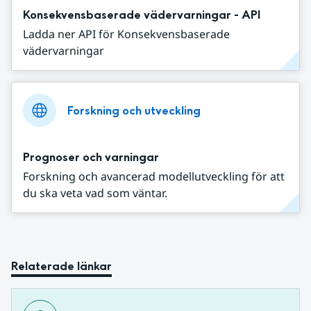
Konsekvensbaserade vädervarningar - API
Ladda ner API för Konsekvensbaserade
vädervarningar
Forskning och utveckling
Prognoser och varningar
Forskning och avancerad modellutveckling för att
du ska veta vad som väntar.
Relaterade länkar