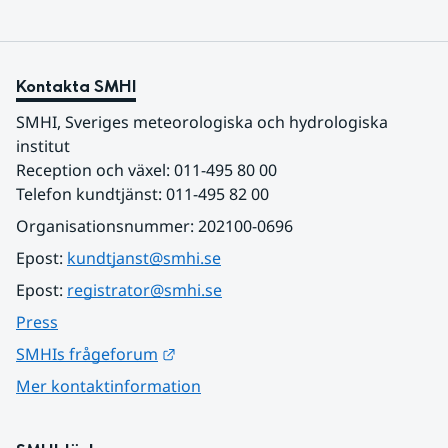
Kontakta SMHI
SMHI, Sveriges meteorologiska och hydrologiska 
institut
Reception och växel: 011-495 80 00
Telefon kundtjänst: 011-495 82 00
Organisationsnummer: 202100-0696
Epost: 
kundtjanst@smhi.se
Epost: 
registrator@smhi.se
Press
Länk till annan webbplats.
SMHIs frågeforum
Mer kontaktinformation