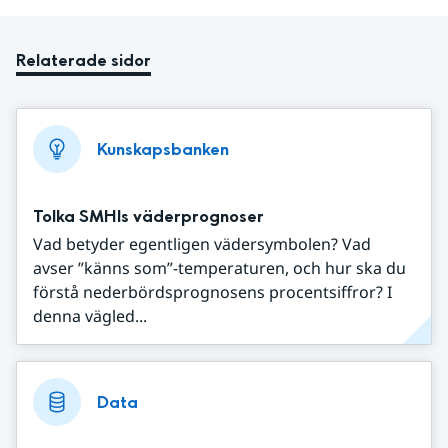
Relaterade sidor
Kunskapsbanken
Tolka SMHIs väderprognoser
Vad betyder egentligen vädersymbolen? Vad
avser ”känns som”-temperaturen, och hur ska du
förstå nederbördsprognosens procentsiffror? I
denna vägled...
Data