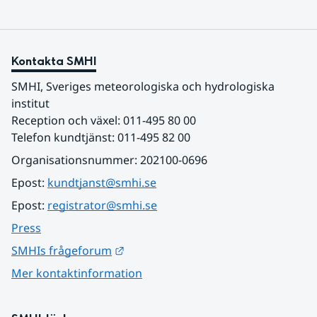
Kontakta SMHI
SMHI, Sveriges meteorologiska och hydrologiska 
institut
Reception och växel: 011-495 80 00
Telefon kundtjänst: 011-495 82 00
Organisationsnummer: 202100-0696
Epost: 
kundtjanst@smhi.se
Epost: 
registrator@smhi.se
Press
Länk till annan webbplats.
SMHIs frågeforum
Mer kontaktinformation