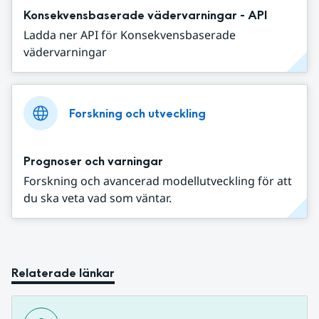
Konsekvensbaserade vädervarningar - API
Ladda ner API för Konsekvensbaserade
vädervarningar
Forskning och utveckling
Prognoser och varningar
Forskning och avancerad modellutveckling för att
du ska veta vad som väntar.
Relaterade länkar