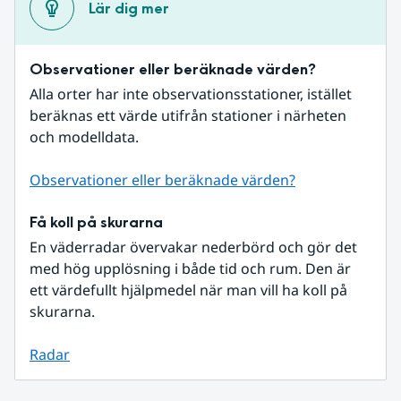
Lär dig mer
Observationer eller beräknade värden?
Alla orter har inte observationsstationer, istället 
beräknas ett värde utifrån stationer i närheten 
och modelldata.
Observationer eller beräknade värden?
Få koll på skurarna
En väderradar övervakar nederbörd och gör det 
med hög upplösning i både tid och rum. Den är 
ett värdefullt hjälpmedel när man vill ha koll på 
skurarna.
Radar