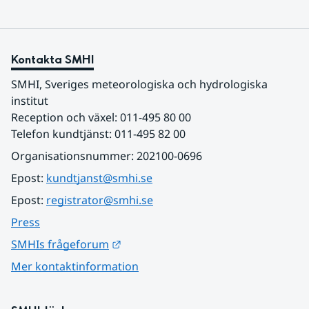
Kontakta SMHI
SMHI, Sveriges meteorologiska och hydrologiska 
institut
Reception och växel: 011-495 80 00
Telefon kundtjänst: 011-495 82 00
Organisationsnummer: 202100-0696
Epost: 
kundtjanst@smhi.se
Epost: 
registrator@smhi.se
Press
Länk till annan webbplats.
SMHIs frågeforum
Mer kontaktinformation