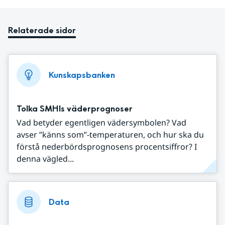
Relaterade sidor
Kunskapsbanken
Tolka SMHIs väderprognoser
Vad betyder egentligen vädersymbolen? Vad
avser ”känns som”-temperaturen, och hur ska du
förstå nederbördsprognosens procentsiffror? I
denna vägled...
Data