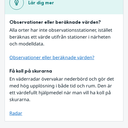
Lär dig mer
Observationer eller beräknade värden?
Alla orter har inte observationsstationer, istället 
beräknas ett värde utifrån stationer i närheten 
och modelldata.
Observationer eller beräknade värden?
Få koll på skurarna
En väderradar övervakar nederbörd och gör det 
med hög upplösning i både tid och rum. Den är 
ett värdefullt hjälpmedel när man vill ha koll på 
skurarna.
Radar