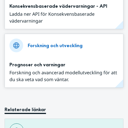
Konsekvensbaserade vädervarningar - API
Ladda ner API för Konsekvensbaserade
vädervarningar
Forskning och utveckling
Prognoser och varningar
Forskning och avancerad modellutveckling för att
du ska veta vad som väntar.
Relaterade länkar